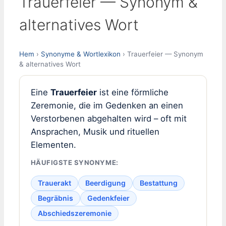
Trauerfeier — Synonym &
alternatives Wort
Hem
›
Synonyme & Wortlexikon
› Trauerfeier — Synonym
& alternatives Wort
Eine
Trauerfeier
ist eine förmliche
Zeremonie, die im Gedenken an einen
Verstorbenen abgehalten wird – oft mit
Ansprachen, Musik und rituellen
Elementen.
HÄUFIGSTE SYNONYME:
Trauerakt
Beerdigung
Bestattung
Begräbnis
Gedenkfeier
Abschiedszeremonie