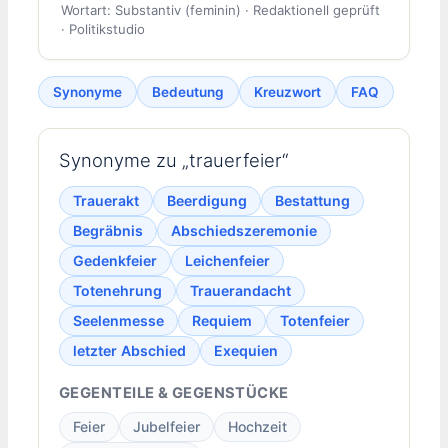
Wortart: Substantiv (feminin) · Redaktionell geprüft
· Politikstudio
Synonyme
Bedeutung
Kreuzwort
FAQ
Synonyme zu „trauerfeier“
Trauerakt
Beerdigung
Bestattung
Begräbnis
Abschiedszeremonie
Gedenkfeier
Leichenfeier
Totenehrung
Trauerandacht
Seelenmesse
Requiem
Totenfeier
letzter Abschied
Exequien
GEGENTEILE & GEGENSTÜCKE
Feier
Jubelfeier
Hochzeit