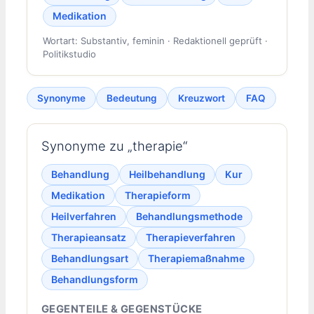
Medikation
Wortart: Substantiv, feminin · Redaktionell geprüft ·
Politikstudio
Synonyme
Bedeutung
Kreuzwort
FAQ
Synonyme zu „therapie“
Behandlung
Heilbehandlung
Kur
Medikation
Therapieform
Heilverfahren
Behandlungsmethode
Therapieansatz
Therapieverfahren
Behandlungsart
Therapiemaßnahme
Behandlungsform
GEGENTEILE & GEGENSTÜCKE