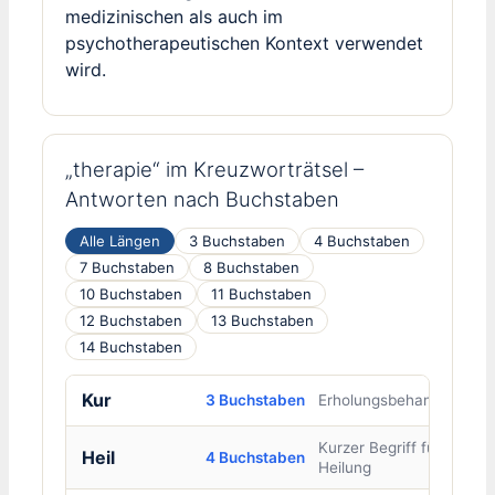
medizinischen als auch im
psychotherapeutischen Kontext verwendet
wird.
„therapie“ im Kreuzworträtsel –
Antworten nach Buchstaben
Alle Längen
3 Buchstaben
4 Buchstaben
7 Buchstaben
8 Buchstaben
10 Buchstaben
11 Buchstaben
12 Buchstaben
13 Buchstaben
14 Buchstaben
Kur
3 Buchstaben
Erholungsbehandlung
Kurzer Begriff für
Heil
4 Buchstaben
Heilung