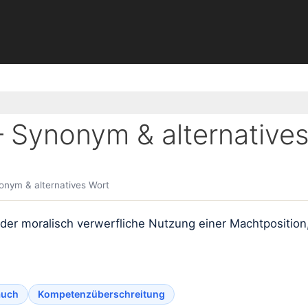
Synonym & alternatives
nym & alternatives Wort
oder moralisch verwerfliche Nutzung einer Machtposition
auch
Kompetenzüberschreitung