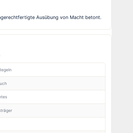
ungerechtfertigte Ausübung von Macht betont.
Regeln
auch
mtes
träger