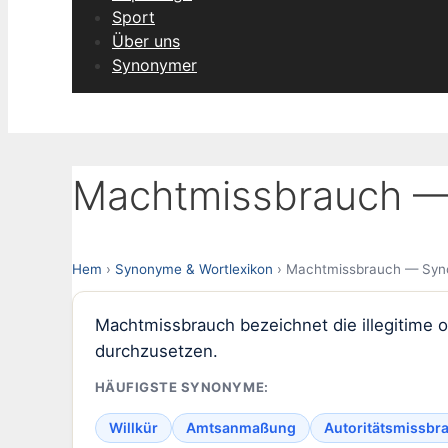
Sport
Über uns
Synonymer
Machtmissbrauch — 
Hem
›
Synonyme & Wortlexikon
› Machtmissbrauch — Syno
Machtmissbrauch bezeichnet die illegitime 
durchzusetzen.
HÄUFIGSTE SYNONYME:
Willkür
Amtsanmaßung
Autoritätsmissbr