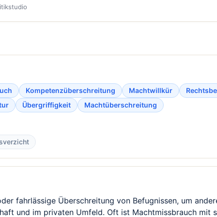
itikstudio
auch
Kompetenzüberschreitung
Machtwillkür
Rechtsb
tur
Übergriffigkeit
Machtüberschreitung
sverzicht
der fahrlässige Überschreitung von Befugnissen, um andere
chaft und im privaten Umfeld. Oft ist Machtmissbrauch mit s