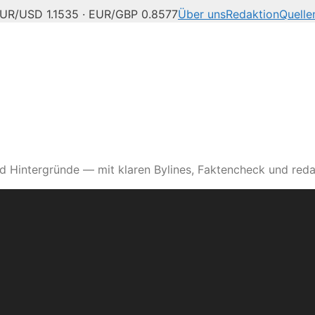
UR/USD 1.1535 · EUR/GBP 0.8577
Über uns
Redaktion
Quelle
d Hintergründe — mit klaren Bylines, Faktencheck und reda