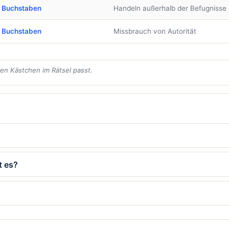
 Buchstaben
Handeln außerhalb der Befugnisse
 Buchstaben
Missbrauch von Autorität
den Kästchen im Rätsel passt.
t es?