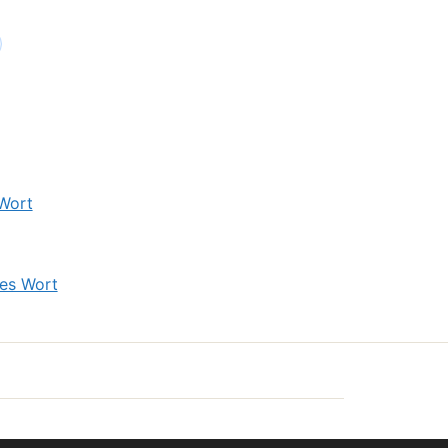
 Wort
ves Wort