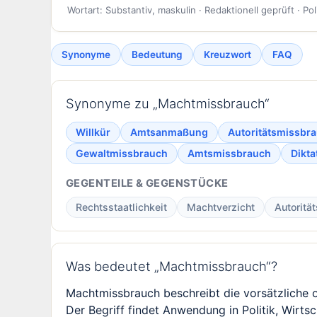
Wortart: Substantiv, maskulin · Redaktionell geprüft · Pol
Synonyme
Bedeutung
Kreuzwort
FAQ
Synonyme zu „Machtmissbrauch“
Willkür
Amtsanmaßung
Autoritätsmissbr
Gewaltmissbrauch
Amtsmissbrauch
Dikta
GEGENTEILE & GEGENSTÜCKE
Rechtsstaatlichkeit
Machtverzicht
Autorität
Was bedeutet „Machtmissbrauch“?
Machtmissbrauch beschreibt die vorsätzliche o
Der Begriff findet Anwendung in Politik, Wirts