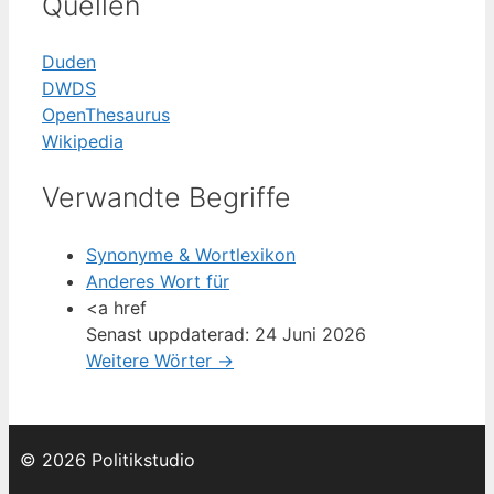
Quellen
Duden
DWDS
OpenThesaurus
Wikipedia
Verwandte Begriffe
Synonyme & Wortlexikon
Anderes Wort für
<a href
Senast uppdaterad: 24 Juni 2026
Weitere Wörter →
© 2026 Politikstudio