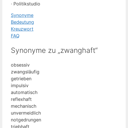
· Politikstudio
Synonyme
Bedeutung
Kreuzwort
FAQ
Synonyme zu „zwanghaft“
obsessiv
zwangsläufig
getrieben
impulsiv
automatisch
reflexhaft
mechanisch
unvermeidlich
notgedrungen
triebhaft