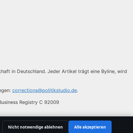
haft in Deutschland. Jeder Artikel trägt eine Byline, wird
ungen:
corrections@politikstudio.de
.
 Business Registry C 92009
Nicht notwendige ablehnen
Alle akzeptieren