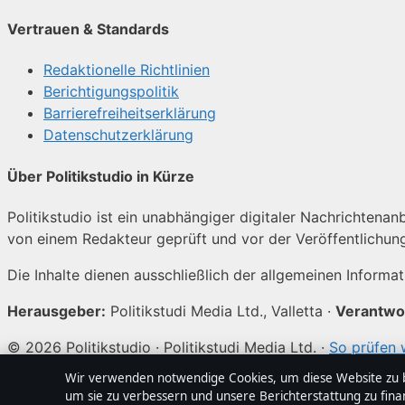
Vertrauen & Standards
Redaktionelle Richtlinien
Berichtigungspolitik
Barrierefreiheitserklärung
Datenschutzerklärung
Über Politikstudio in Kürze
Politikstudio ist ein unabhängiger digitaler Nachrichtenanb
von einem Redakteur geprüft und vor der Veröffentlichun
Die Inhalte dienen ausschließlich der allgemeinen Informa
Herausgeber:
Politikstudi Media Ltd., Valletta ·
Verantwor
© 2026 Politikstudio · Politikstudi Media Ltd. ·
So prüfen 
Wir verwenden notwendige Cookies, um diese Website zu be
↑
um sie zu verbessern und unsere Berichterstattung zu fina