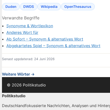
Duden
DWDS
Wikipedia
OpenThesaurus
Verwandte Begriffe
Synonyme & Wortlexikon
Anderes Wort für
Ab Sofort – Synonym & alternatives Wort
Abgekartetes Spiel – Synonym & alternatives Wort
Senast uppdaterad: 24 Juni 2026
Weitere Wörter →
© 2026 Politikstudio
Politikstudio
Deutschlandfokussierte Nachrichten, Analysen und Hinterg