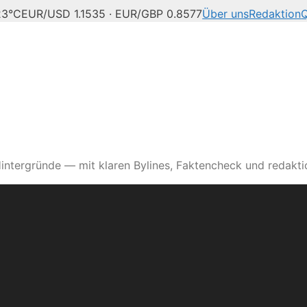
3°C
EUR/USD 1.1535 · EUR/GBP 0.8577
Über uns
Redaktion
Q
intergründe — mit klaren Bylines, Faktencheck und redaktio