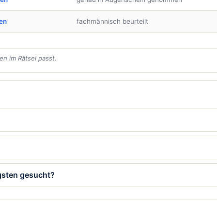
en
fachmännisch beurteilt
en im Rätsel passt.
gsten gesucht?