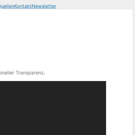
uellen
Kontakt
Newsletter
neller Transparenz.