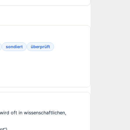
sondiert
überprüft
ird oft in wissenschaftlichen,
nt“).