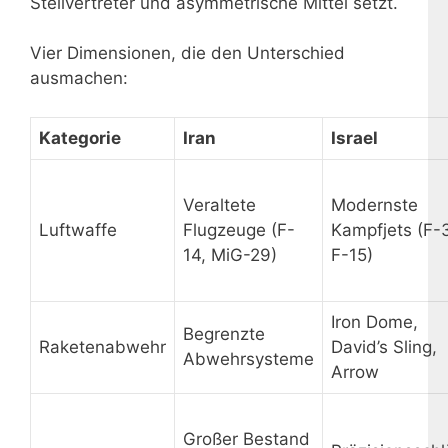
Stellvertreter und asymmetrische Mittel setzt.
Vier Dimensionen, die den Unterschied
ausmachen:
Kategorie
Iran
Israel
Veraltete
Modernste
Luftwaffe
Flugzeuge (F-
Kampfjets (F-
14, MiG-29)
F-15)
Iron Dome,
Begrenzte
Raketenabwehr
David’s Sling,
Abwehrsysteme
Arrow
Großer Bestand