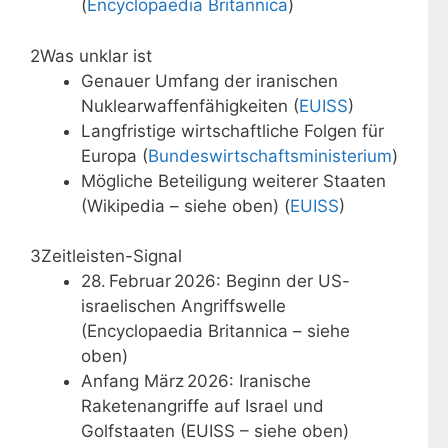
(
Encyclopaedia Britannica
)
2
Was unklar ist
Genauer Umfang der iranischen
Nuklearwaffenfähigkeiten (
EUISS
)
Langfristige wirtschaftliche Folgen für
Europa (
Bundeswirtschaftsministerium
)
Mögliche Beteiligung weiterer Staaten
(Wikipedia – siehe oben) (
EUISS
)
3
Zeitleisten-Signal
28. Februar 2026: Beginn der US-
israelischen Angriffswelle
(Encyclopaedia Britannica – siehe
oben)
Anfang März 2026: Iranische
Raketenangriffe auf Israel und
Golfstaaten (EUISS – siehe oben)