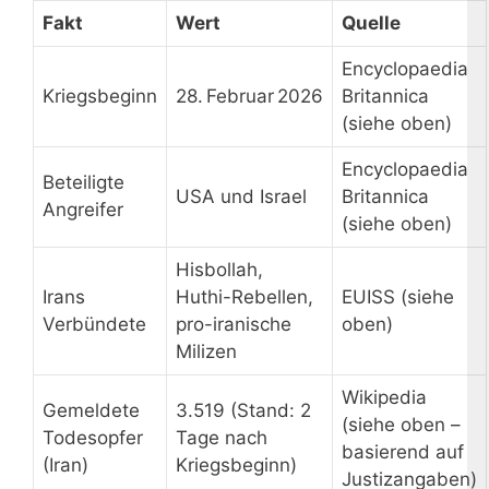
Fakt
Wert
Quelle
Encyclopaedia
Kriegsbeginn
28. Februar 2026
Britannica
(siehe oben)
Encyclopaedia
Beteiligte
USA und Israel
Britannica
Angreifer
(siehe oben)
Hisbollah,
Irans
Huthi-Rebellen,
EUISS (siehe
Verbündete
pro-iranische
oben)
Milizen
Wikipedia
Gemeldete
3.519 (Stand: 2
(siehe oben –
Todesopfer
Tage nach
basierend auf
(Iran)
Kriegsbeginn)
Justizangaben)