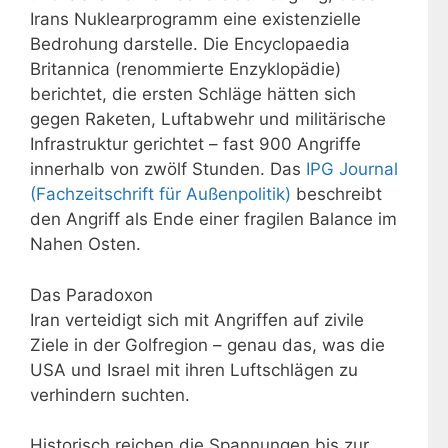
Irans Nuklearprogramm eine existenzielle
Bedrohung darstelle. Die Encyclopaedia
Britannica (renommierte Enzyklopädie)
berichtet, die ersten Schläge hätten sich
gegen Raketen, Luftabwehr und militärische
Infrastruktur gerichtet – fast 900 Angriffe
innerhalb von zwölf Stunden. Das
IPG Journal
(Fachzeitschrift für Außenpolitik)
beschreibt
den Angriff als Ende einer fragilen Balance im
Nahen Osten.
Das Paradoxon
Iran verteidigt sich mit Angriffen auf zivile
Ziele in der Golfregion – genau das, was die
USA und Israel mit ihren Luftschlägen zu
verhindern suchten.
Historisch reichen die Spannungen bis zur