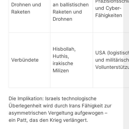
Präzisionssch
Drohnen und
an ballistischen
und Cyber-
Raketen
Raketen und
Fähigkeiten
Drohnen
Hisbollah,
USA (logistisc
Huthis,
Verbündete
und militärisc
irakische
Vollunterstütz
Milizen
Die Implikation: Israels technologische
Überlegenheit wird durch Irans Fähigkeit zur
asymmetrischen Vergeltung aufgewogen –
ein Patt, das den Krieg verlängert.