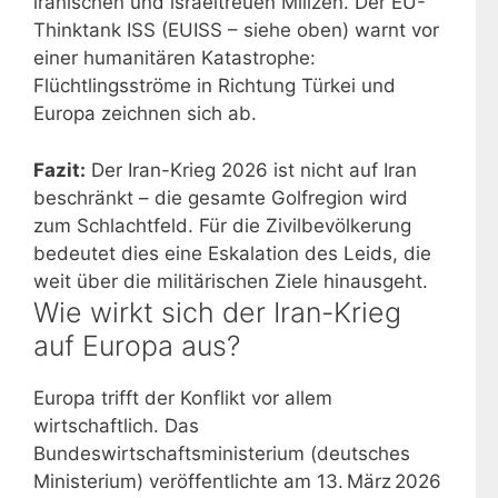
iranischen und israeltreuen Milizen. Der EU-
Thinktank ISS (EUISS – siehe oben) warnt vor
einer humanitären Katastrophe:
Flüchtlingsströme in Richtung Türkei und
Europa zeichnen sich ab.
Fazit:
Der Iran-Krieg 2026 ist nicht auf Iran
beschränkt – die gesamte Golfregion wird
zum Schlachtfeld. Für die Zivilbevölkerung
bedeutet dies eine Eskalation des Leids, die
weit über die militärischen Ziele hinausgeht.
Wie wirkt sich der Iran-Krieg
auf Europa aus?
Europa trifft der Konflikt vor allem
wirtschaftlich. Das
Bundeswirtschaftsministerium (deutsches
Ministerium) veröffentlichte am 13. März 2026