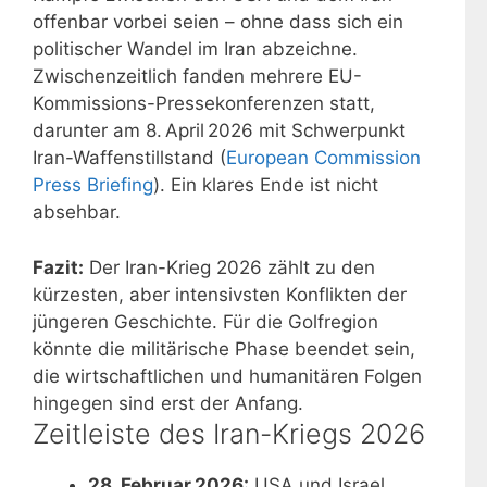
offenbar vorbei seien – ohne dass sich ein
politischer Wandel im Iran abzeichne.
Zwischenzeitlich fanden mehrere EU-
Kommissions-Pressekonferenzen statt,
darunter am 8. April 2026 mit Schwerpunkt
Iran-Waffenstillstand (
European Commission
Press Briefing
). Ein klares Ende ist nicht
absehbar.
Fazit:
Der Iran-Krieg 2026 zählt zu den
kürzesten, aber intensivsten Konflikten der
jüngeren Geschichte. Für die Golfregion
könnte die militärische Phase beendet sein,
die wirtschaftlichen und humanitären Folgen
hingegen sind erst der Anfang.
Zeitleiste des Iran-Kriegs 2026
28. Februar 2026:
USA und Israel