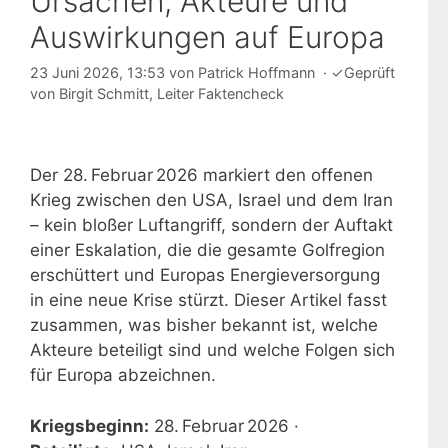
Ursachen, Akteure und
Auswirkungen auf Europa
23 Juni 2026, 13:53
von
Patrick Hoffmann
·
✓
Geprüft
von
Birgit Schmitt
, Leiter Faktencheck
Der 28. Februar 2026 markiert den offenen
Krieg zwischen den USA, Israel und dem Iran
– kein bloßer Luftangriff, sondern der Auftakt
einer Eskalation, die die gesamte Golfregion
erschüttert und Europas Energieversorgung
in eine neue Krise stürzt. Dieser Artikel fasst
zusammen, was bisher bekannt ist, welche
Akteure beteiligt sind und welche Folgen sich
für Europa abzeichnen.
Kriegsbeginn:
28. Februar 2026 ·