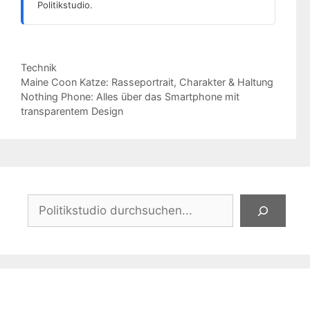
Politikstudio.
Kategorien
Technik
Maine Coon Katze: Rasseportrait, Charakter & Haltung
Nothing Phone: Alles über das Smartphone mit
transparentem Design
Suchen