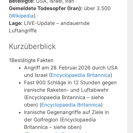
Beteiligte:
USA, Israel, Iran ·
Gemeldete Todesopfer (Iran):
über 3.500
(
Wikipedia
) ·
Lage:
LIVE-Update – andauernde
Luftangriffe
Kurzüberblick
1
Bestätigte Fakten
Angriff am 28. Februar 2026 durch USA
und Israel (
Encyclopaedia Britannica
)
Fast 900 Schläge in 12 Stunden gegen
iranische Raketen- und Luftabwehr
(Encyclopaedia Britannica – siehe
oben) (
Encyclopaedia Britannica
)
Iranische Gegenangriffe auf Ziele in
der Golfregion (Encyclopaedia
Britannica – siehe oben)