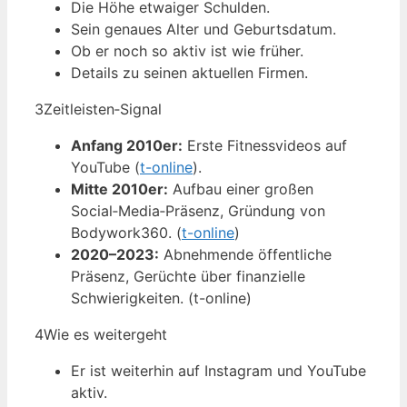
Die Höhe etwaiger Schulden.
Sein genaues Alter und Geburtsdatum.
Ob er noch so aktiv ist wie früher.
Details zu seinen aktuellen Firmen.
3
Zeitleisten‑Signal
Anfang 2010er:
Erste Fitnessvideos auf
YouTube (
t-online
).
Mitte 2010er:
Aufbau einer großen
Social‑Media‑Präsenz, Gründung von
Bodywork360. (
t-online
)
2020–2023:
Abnehmende öffentliche
Präsenz, Gerüchte über finanzielle
Schwierigkeiten. (t-online)
4
Wie es weitergeht
Er ist weiterhin auf Instagram und YouTube
aktiv.