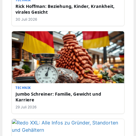
TECHNIK
Rick Hoffman: Beziehung, Kinder, Krankheit,
virales Gesicht
30 Juli 2026
TECHNIK
Jumbo Schreiner: Familie, Gewicht und
Karriere
29 Juli 2026