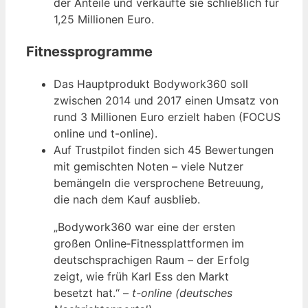
der Anteile und verkaufte sie schließlich für
1,25 Millionen Euro.
Fitnessprogramme
Das Hauptprodukt Bodywork360 soll
zwischen 2014 und 2017 einen Umsatz von
rund 3 Millionen Euro erzielt haben (FOCUS
online und t-online).
Auf Trustpilot finden sich 45 Bewertungen
mit gemischten Noten – viele Nutzer
bemängeln die versprochene Betreuung,
die nach dem Kauf ausblieb.
„Bodywork360 war eine der ersten
großen Online‑Fitnessplattformen im
deutschsprachigen Raum – der Erfolg
zeigt, wie früh Karl Ess den Markt
besetzt hat.“ –
t-online (deutsches