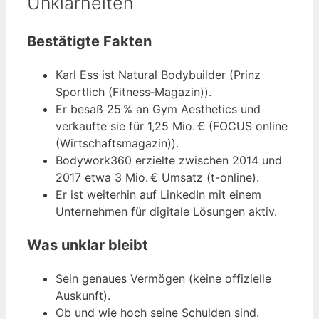
Unklarheiten
Bestätigte Fakten
Karl Ess ist Natural Bodybuilder (Prinz
Sportlich (Fitness‑Magazin)).
Er besaß 25 % an Gym Aesthetics und
verkaufte sie für 1,25 Mio. € (FOCUS online
(Wirtschaftsmagazin)).
Bodywork360 erzielte zwischen 2014 und
2017 etwa 3 Mio. € Umsatz (t-online).
Er ist weiterhin auf LinkedIn mit einem
Unternehmen für digitale Lösungen aktiv.
Was unklar bleibt
Sein genaues Vermögen (keine offizielle
Auskunft).
Ob und wie hoch seine Schulden sind.