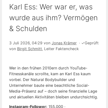
Karl Ess: Wer war er, was
wurde aus ihm? Vermögen
& Schulden
3 Juli 2026, 04:29
von
Jonas Krämer
·
✓
Geprüft
von
Birgit Schmitt
, Leiter Faktencheck
Wer in den frühen 2010ern durch YouTube-
Fitnesskanäle scrollte, kam an Karl Ess kaum
vorbei. Der Natural Bodybuilder und
Unternehmer baute eine beachtliche Social-
Media-Präsenz auf – doch seine finanzielle Lage
und aktuellen Aktivitäten bleiben undurchsichtig.
Instagram‑Follower:
155.000 ·