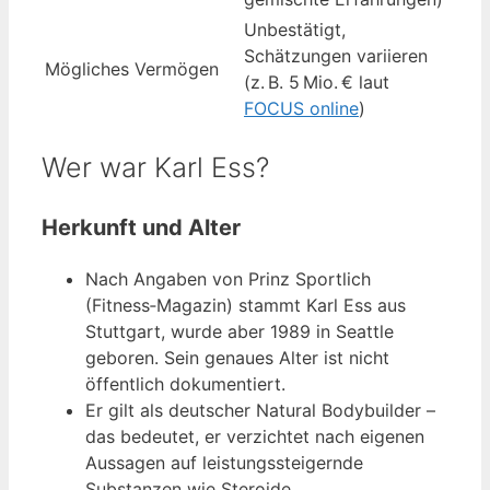
Unbestätigt,
Schätzungen variieren
Mögliches Vermögen
(z. B. 5 Mio. € laut
FOCUS online
)
Wer war Karl Ess?
Herkunft und Alter
Nach Angaben von Prinz Sportlich
(Fitness‑Magazin) stammt Karl Ess aus
Stuttgart, wurde aber 1989 in Seattle
geboren. Sein genaues Alter ist nicht
öffentlich dokumentiert.
Er gilt als deutscher Natural Bodybuilder –
das bedeutet, er verzichtet nach eigenen
Aussagen auf leistungssteigernde
Substanzen wie Steroide.