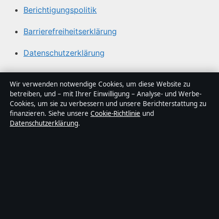
Berichtigungspolitik
Barrierefreiheitserklärung
Datenschutzerklärung
Über Politikstudio in Kürze
Wir verwenden notwendige Cookies, um diese Website zu
betreiben, und – mit Ihrer Einwilligung – Analyse- und Werbe-
Politikstudio ist ein unabhängiger digitaler
Cookies, um sie zu verbessern und unsere Berichterstattung zu
Nachrichtenanbieter mit Fokus auf Politik, Wirtschaft,
finanzieren. Siehe unsere
Cookie-Richtlinie
und
Datenschutzerklärung
.
Technik und Gesellschaft in Deutschland. Jeder Artikel
trägt eine Byline, wird von einem Redakteur geprüft und
vor der Veröffentlichung faktengecheckt.
Die Inhalte dienen ausschließlich der allgemeinen
Information. Allgemeine Anfragen:
info@politikstudio.de
.
Berichtigungen:
corrections@politikstudio.de
.