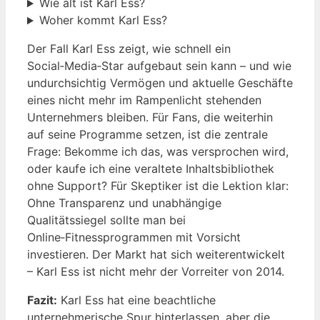
Wie alt ist Karl Ess?
Woher kommt Karl Ess?
Der Fall Karl Ess zeigt, wie schnell ein
Social‑Media‑Star aufgebaut sein kann – und wie
undurchsichtig Vermögen und aktuelle Geschäfte
eines nicht mehr im Rampenlicht stehenden
Unternehmers bleiben. Für Fans, die weiterhin
auf seine Programme setzen, ist die zentrale
Frage: Bekomme ich das, was versprochen wird,
oder kaufe ich eine veraltete Inhaltsbibliothek
ohne Support? Für Skeptiker ist die Lektion klar:
Ohne Transparenz und unabhängige
Qualitätssiegel sollte man bei
Online‑Fitnessprogrammen mit Vorsicht
investieren. Der Markt hat sich weiterentwickelt
– Karl Ess ist nicht mehr der Vorreiter von 2014.
Fazit:
Karl Ess hat eine beachtliche
unternehmerische Spur hinterlassen, aber die