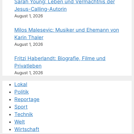
Sarah Young: Leben und Vermächtnis der
Jesus-Calling-Autorin
August 1, 2026
Milos Malesevic: Musiker und Ehemann von
Karin Thaler
August 1, 2026
Fritzi Haberlandt: Biografie, Filme und
Privatleben
August 1, 2026
Lokal
Politik
Reportage
Sport
Technik
Welt
Wirtschaft