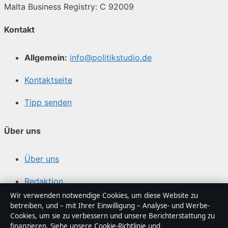
Malta Business Registry: C 92009
Kontakt
Allgemein:
info@politikstudio.de
Kontaktseite
Tipp senden
Über uns
Über uns
Redaktion
Wir verwenden notwendige Cookies, um diese Website zu
Unsere Geschichte
betreiben, und – mit Ihrer Einwilligung – Analyse- und Werbe-
Cookies, um sie zu verbessern und unsere Berichterstattung zu
Quellen & Standards
finanzieren. Siehe unsere
Cookie-Richtlinie
und