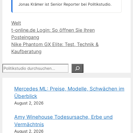
Jonas Krämer ist Senior Reporter bei Politikstudio.
Kategorien
Welt
t-online.de Login: So öffnen Sie Ihren
Posteingang
Nike Phantom GX Elite: Test, Technik &
Kaufberatung
Suchen
Mercedes ML: Preise, Modelle, Schwächen im
Überblick
August 2, 2026
Amy Winehouse Todesursache, Erbe und
Vermächtnis
August 2, 2026