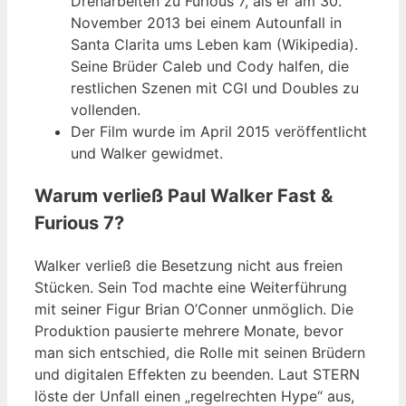
Dreharbeiten zu Furious 7, als er am 30.
November 2013 bei einem Autounfall in
Santa Clarita ums Leben kam (Wikipedia).
Seine Brüder Caleb und Cody halfen, die
restlichen Szenen mit CGI und Doubles zu
vollenden.
Der Film wurde im April 2015 veröffentlicht
und Walker gewidmet.
Warum verließ Paul Walker Fast &
Furious 7?
Walker verließ die Besetzung nicht aus freien
Stücken. Sein Tod machte eine Weiterführung
mit seiner Figur Brian O’Conner unmöglich. Die
Produktion pausierte mehrere Monate, bevor
man sich entschied, die Rolle mit seinen Brüdern
und digitalen Effekten zu beenden. Laut STERN
löste der Unfall einen „regelrechten Hype“ aus,