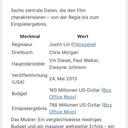
Sechs zentrale Daten, die den Film
charakterisieren – von der Regie bis zum
Einspielergebnis.
Merkmal
Wert
Regisseur
Justin Lin (
Filmszene
)
Drehbuch
Chris Morgan
Vin Diesel, Paul Walker,
Hauptdarsteller
Dwayne Johnson
Veröffentlichung
24. Mai 2013
(USA)
160 Millionen US-Dollar (
Box
Budget
Office Mojo
)
788 Millionen US-Dollar (
Box
Einspielergebnis
Office Mojo
)
Das Muster: Ein vergleichsweise niedriges
Budget und ein massiver weltweiter Erfolg – ein