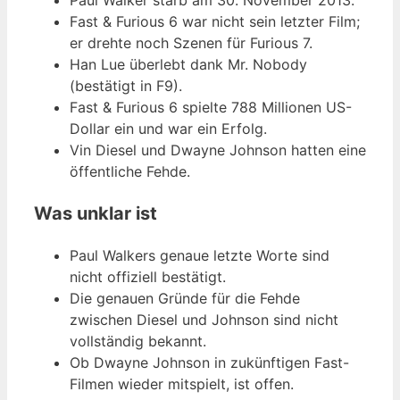
Paul Walker starb am 30. November 2013.
Fast & Furious 6 war nicht sein letzter Film;
er drehte noch Szenen für Furious 7.
Han Lue überlebt dank Mr. Nobody
(bestätigt in F9).
Fast & Furious 6 spielte 788 Millionen US-
Dollar ein und war ein Erfolg.
Vin Diesel und Dwayne Johnson hatten eine
öffentliche Fehde.
Was unklar ist
Paul Walkers genaue letzte Worte sind
nicht offiziell bestätigt.
Die genauen Gründe für die Fehde
zwischen Diesel und Johnson sind nicht
vollständig bekannt.
Ob Dwayne Johnson in zukünftigen Fast-
Filmen wieder mitspielt, ist offen.