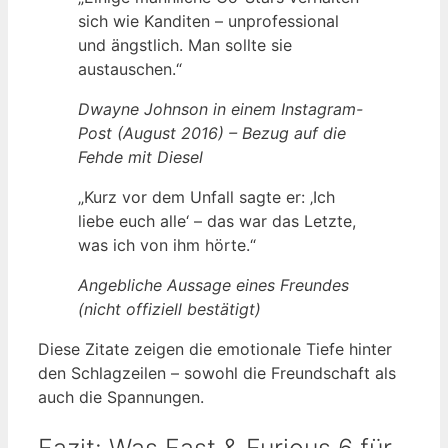
sich wie Kanditen – unprofessional
und ängstlich. Man sollte sie
austauschen.“
Dwayne Johnson in einem Instagram-
Post (August 2016) – Bezug auf die
Fehde mit Diesel
„Kurz vor dem Unfall sagte er: ‚Ich
liebe euch alle‘ – das war das Letzte,
was ich von ihm hörte.“
Angebliche Aussage eines Freundes
(nicht offiziell bestätigt)
Diese Zitate zeigen die emotionale Tiefe hinter
den Schlagzeilen – sowohl die Freundschaft als
auch die Spannungen.
Fazit: Was Fast & Furious 6 für