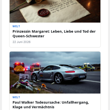
WELT
Prinzessin Margaret: Leben, Liebe und Tod der
Queen-Schwester
22 Juni 2026
WELT
Paul Walker Todesursache: Unfallhergang,
Klage und Vermächtnis