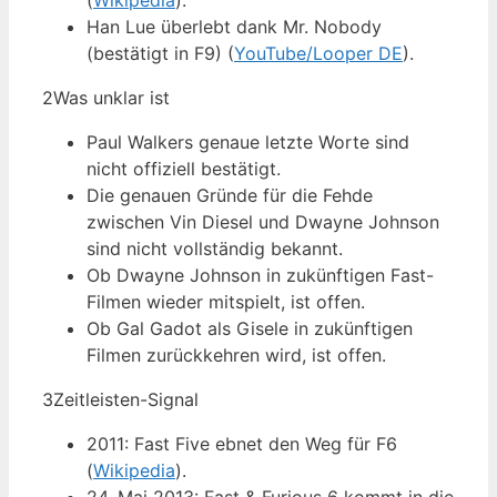
(
Wikipedia
).
Han Lue überlebt dank Mr. Nobody
(bestätigt in F9) (
YouTube/Looper DE
).
2
Was unklar ist
Paul Walkers genaue letzte Worte sind
nicht offiziell bestätigt.
Die genauen Gründe für die Fehde
zwischen Vin Diesel und Dwayne Johnson
sind nicht vollständig bekannt.
Ob Dwayne Johnson in zukünftigen Fast-
Filmen wieder mitspielt, ist offen.
Ob Gal Gadot als Gisele in zukünftigen
Filmen zurückkehren wird, ist offen.
3
Zeitleisten-Signal
2011: Fast Five ebnet den Weg für F6
(
Wikipedia
).