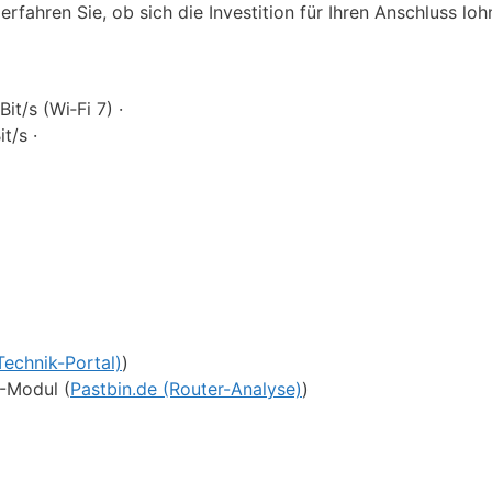
 erfahren Sie, ob sich die Investition für Ihren Anschluss lo
it/s (Wi‑Fi 7) ·
t/s ·
Technik-Portal)
)
-Modul (
Pastbin.de (Router-Analyse)
)