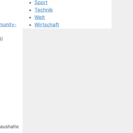
Sport
Technik
Welt
munity-
Wirtschaft
))
Haushalte