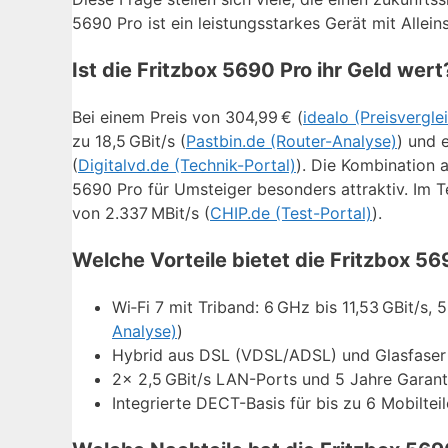
5690 Pro ist ein leistungsstarkes Gerät mit Allein
Ist die Fritzbox 5690 Pro ihr Geld wert
Bei einem Preis von 304,99 € (
idealo (Preisvergle
zu 18,5 GBit/s (
Pastbin.de (Router-Analyse)
) und 
(
Digitalvd.de (Technik-Portal)
). Die Kombination 
5690 Pro für Umsteiger besonders attraktiv. Im 
von 2.337 MBit/s (
CHIP.de (Test-Portal)
).
Welche Vorteile bietet die Fritzbox 56
Wi‑Fi 7 mit Triband: 6 GHz bis 11,53 GBit/s, 
Analyse)
)
Hybrid aus DSL (VDSL/ADSL) und Glasfase
2× 2,5 GBit/s LAN-Ports und 5 Jahre Garant
Integrierte DECT-Basis für bis zu 6 Mobilteil