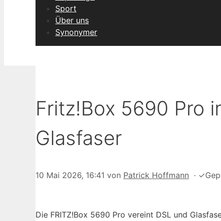
Sport
Über uns
Synonymer
Fritz!Box 5690 Pro i
Glasfaser
10 Mai 2026, 16:41
von
Patrick Hoffmann
·
✓
Gep
Die FRITZ!Box 5690 Pro vereint DSL und Glasfase