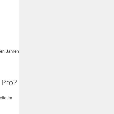
ten Jahren
 Pro?
elle im