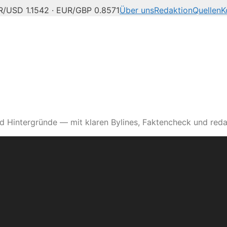
/USD 1.1542 · EUR/GBP 0.8571
Über uns
Redaktion
Quellen
K
d Hintergründe — mit klaren Bylines, Faktencheck und reda