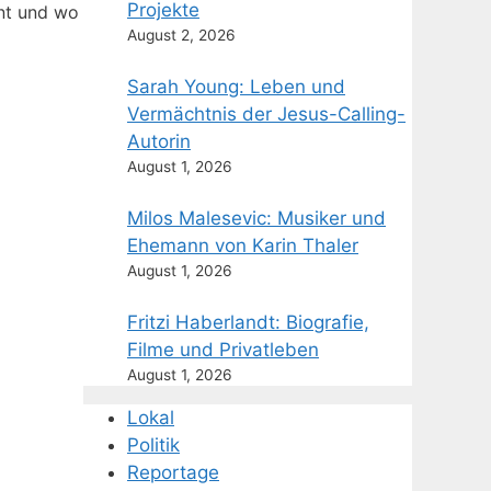
Projekte
hnt und wo
August 2, 2026
Sarah Young: Leben und
Vermächtnis der Jesus-Calling-
Autorin
August 1, 2026
Milos Malesevic: Musiker und
Ehemann von Karin Thaler
August 1, 2026
Fritzi Haberlandt: Biografie,
Filme und Privatleben
August 1, 2026
Lokal
Politik
Reportage