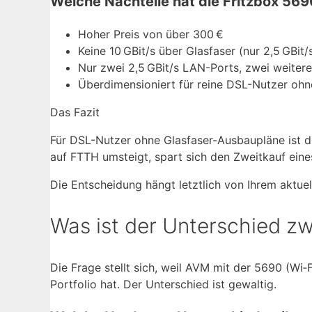
Welche Nachteile hat die Fritzbox 569
Hoher Preis von über 300 €
Keine 10 GBit/s über Glasfaser (nur 2,5 GBit
Nur zwei 2,5 GBit/s LAN-Ports, zwei weiter
Überdimensioniert für reine DSL-Nutzer ohn
Das Fazit
Für DSL-Nutzer ohne Glasfaser-Ausbaupläne ist d
auf FTTH umsteigt, spart sich den Zweitkauf ein
Die Entscheidung hängt letztlich von Ihrem aktue
Was ist der Unterschied z
Die Frage stellt sich, weil AVM mit der 5690 (Wi‑
Portfolio hat. Der Unterschied ist gewaltig.