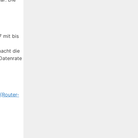
 mit bis
macht die
Datenrate
 (Router-