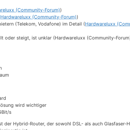
reluxx (Community-Forum)
)
(
Hardwareluxx (Community-Forum)
)
ietern (Telekom, Vodafone) im Detail (
Hardwareluxx (Com
fällt oder steigt, ist unklar (Hardwareluxx (Community-Forum
n
Raum
ard
Lösung wird wichtiger
Bit/s
ist der Hybrid-Router, der sowohl DSL- als auch Glasfaser-