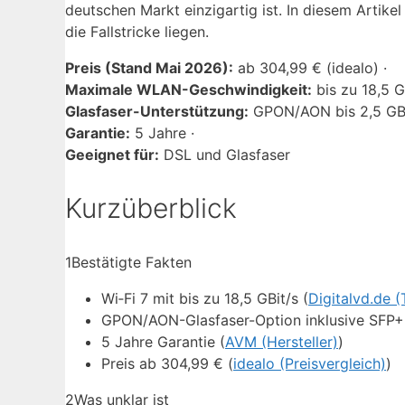
deutschen Markt einzigartig ist. In diesem Artikel
die Fallstricke liegen.
Preis (Stand Mai 2026):
ab 304,99 € (idealo) ·
Maximale WLAN-Geschwindigkeit:
bis zu 18,5 GB
Glasfaser-Unterstützung:
GPON/AON bis 2,5 GBi
Garantie:
5 Jahre ·
Geeignet für:
DSL und Glasfaser
Kurzüberblick
1
Bestätigte Fakten
Wi‑Fi 7 mit bis zu 18,5 GBit/s (
Digitalvd.de (
GPON/AON-Glasfaser-Option inklusive SFP+
5 Jahre Garantie (
AVM (Hersteller)
)
Preis ab 304,99 € (
idealo (Preisvergleich)
)
2
Was unklar ist