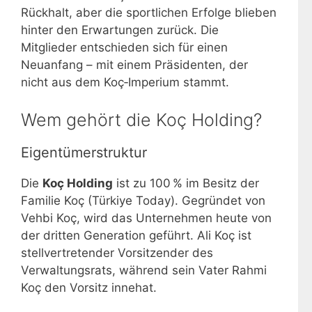
Rückhalt, aber die sportlichen Erfolge blieben
hinter den Erwartungen zurück. Die
Mitglieder entschieden sich für einen
Neuanfang – mit einem Präsidenten, der
nicht aus dem Koç‑Imperium stammt.
Wem gehört die Koç Holding?
Eigentümerstruktur
Die
Koç Holding
ist zu 100 % im Besitz der
Familie Koç (Türkiye Today). Gegründet von
Vehbi Koç, wird das Unternehmen heute von
der dritten Generation geführt. Ali Koç ist
stellvertretender Vorsitzender des
Verwaltungsrats, während sein Vater Rahmi
Koç den Vorsitz innehat.