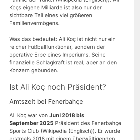
Koçs eigene Milliarde ist also nur der
sichtbare Teil eines viel größeren
Familienvermögens.
Was das bedeutet: Ali Koç ist nicht nur ein
reicher Fußballfunktionär, sondern der
operative Erbe eines Imperiums. Seine
finanzielle Schlagkraft ist real, aber an den
Konzern gebunden.
Ist Ali Koç noch Präsident?
Amtszeit bei Fenerbahçe
Ali Koç war von
Juni 2018 bis
September 2025
Präsident des Fenerbahçe
Sports Club (Wikipedia (Englisch)). Er wurde
erstmals 2018 mit einem überwältigenden