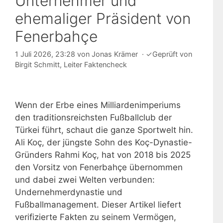
Unternehmer und
ehemaliger Präsident von
Fenerbahçe
1 Juli 2026, 23:28
von
Jonas Krämer
·
✓
Geprüft von
Birgit Schmitt
, Leiter Faktencheck
Wenn der Erbe eines Milliardenimperiums
den traditionsreichsten Fußballclub der
Türkei führt, schaut die ganze Sportwelt hin.
Ali Koç, der jüngste Sohn des Koç-Dynastie-
Gründers Rahmi Koç, hat von 2018 bis 2025
den Vorsitz von Fenerbahçe übernommen
und dabei zwei Welten verbunden:
Undernehmerdynastie und
Fußballmanagement. Dieser Artikel liefert
verifizierte Fakten zu seinem Vermögen,