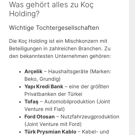
Was gehört alles zu Koç
Holding?
Wichtige Tochtergesellschaften
Die Koç Holding ist ein Mischkonzern mit
Beteiligungen in zahlreichen Branchen. Zu
den bekanntesten Unternehmen gehören:
Arçelik
– Haushaltsgeräte (Marken:
Beko, Grundig)
Yapı Kredi Bank
– eine der größten
Privatbanken der Türkei
Tofaş
– Automobilproduktion (Joint
Venture mit Fiat)
Ford Otosan
– Nutzfahrzeugproduktion
(Joint Venture mit Ford)
Türk Prysmian Kablo
– Kabel- und