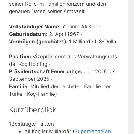
seiner Rolle im Familienkonzern und den
genauen Daten seiner Amtszeit.
Vollständiger Name:
Yıldırım Ali Koç ·
Geburtsdatum:
2. April 1967 ·
Vermögen (geschätzt):
1 Milliarde US-Dollar
·
Position:
Vizepräsident des Verwaltungsrats
der Koç Holding ·
Präsidentschaft Fenerbahçe:
Juni 2018 bis
September 2025 ·
Familie:
Mitglied der reichsten Familie der
Türkei (Koç-Familie)
Kurzüberblick
1
Bestätigte Fakten
Ali Koç ist Milliardär (
SuperYachtFan