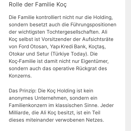
Rolle der Familie Koç
Die Familie kontrolliert nicht nur die Holding,
sondern besetzt auch die Führungspositionen
der wichtigsten Tochtergesellschaften. Ali
Koç selbst ist Vorsitzender der Aufsichtsräte
von Ford Otosan, Yapı Kredi Bank, Koçtaş,
Otokar und Setur (Türkiye Today). Die
Koç‑Familie ist damit nicht nur Eigentümer,
sondern auch das operative Rückgrat des
Konzerns.
Das Prinzip: Die Koç Holding ist kein
anonymes Unternehmen, sondern ein
Familienkonzern im klassischen Sinne. Jeder
Milliarde, die Ali Koç besitzt, ist ein Teil
dieses miteinander verwobenen Netzes.