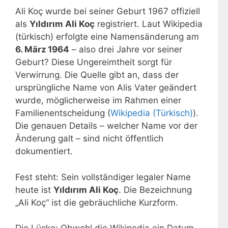
Ali Koç wurde bei seiner Geburt 1967 offiziell
als
Yıldırım Ali Koç
registriert. Laut Wikipedia
(türkisch) erfolgte eine Namensänderung am
6. März 1964
– also drei Jahre vor seiner
Geburt? Diese Ungereimtheit sorgt für
Verwirrung. Die Quelle gibt an, dass der
ursprüngliche Name von Alis Vater geändert
wurde, möglicherweise im Rahmen einer
Familienentscheidung (
Wikipedia (Türkisch)
).
Die genauen Details – welcher Name vor der
Änderung galt – sind nicht öffentlich
dokumentiert.
Fest steht: Sein vollständiger legaler Name
heute ist
Yıldırım Ali Koç
. Die Bezeichnung
„Ali Koç“ ist die gebräuchliche Kurzform.