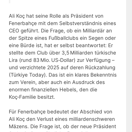
Ali Koç hat seine Rolle als Präsident von
Fenerbahçe mit dem Selbstverständnis eines
CEO geführt. Die Frage, ob ein Milliardär an
der Spitze eines Fußballclubs ein Segen oder
eine Bürde ist, hat er selbst beantwortet: Er
stellte dem Club über 3,5 Milliarden türkische
Lira (rund 83 Mio. US‑Dollar) zur Verfügung –
und verzichtete 2025 auf deren Rückzahlung
(Türkiye Today). Das ist ein klares Bekenntnis
zum Verein, aber auch ein Ausdruck des
enormen finanziellen Hebels, den die
Koç‑Familie besitzt.
Für Fenerbahçe bedeutet der Abschied von
Ali Koç den Verlust eines milliardenschweren
Mäzens. Die Frage ist, ob der neue Präsident