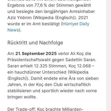
Ergebnis von 77,6 % der Stimmen gewählt
und besiegte den langjährigen Amtsinhaber
Aziz Yıldırım (Wikipedia (Englisch)). 2021
wurde er im Amt bestätigt (
Hürriyet Daily
News
).
Rücktritt und Nachfolge
Am
21. September 2025
verlor Ali Koç die
Präsidentschaftswahl gegen Sadettin Saran.
Saran erhielt 12.325 Stimmen, Koç 12.068 –
ein hauchdünner Unterschied (Wikipedia
(Englisch)). Damit endete eine Ära von sieben
Jahren, in der Koç den Club wirtschaftlich
stabilisieren und sportlich wieder nach vorne
bringen wollte.
Der Trade-off: Koç brachte Milliarden-