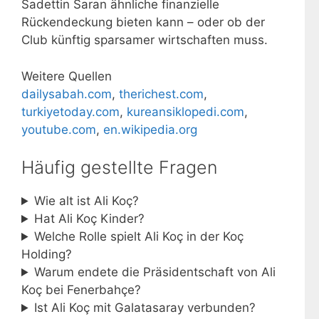
Sadettin Saran ähnliche finanzielle
Rückendeckung bieten kann – oder ob der
Club künftig sparsamer wirtschaften muss.
Weitere Quellen
dailysabah.com
,
therichest.com
,
turkiyetoday.com
,
kureansiklopedi.com
,
youtube.com
,
en.wikipedia.org
Häufig gestellte Fragen
Wie alt ist Ali Koç?
Hat Ali Koç Kinder?
Welche Rolle spielt Ali Koç in der Koç
Holding?
Warum endete die Präsidentschaft von Ali
Koç bei Fenerbahçe?
Ist Ali Koç mit Galatasaray verbunden?