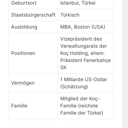
Geburtsort
Istanbul, Türkei
Staatsbürgerschaft
Türkisch
Ausbildung
MBA, Boston (USA)
Vizepräsident des
Verwaltungsrats der
Positionen
Koç Holding, ehem.
Präsident Fenerbahçe
SK
1 Milliarde US-Dollar
Vermögen
(Schätzung)
Mitglied der Koç-
Familie
Familie (reichste
Familie der Türkei)