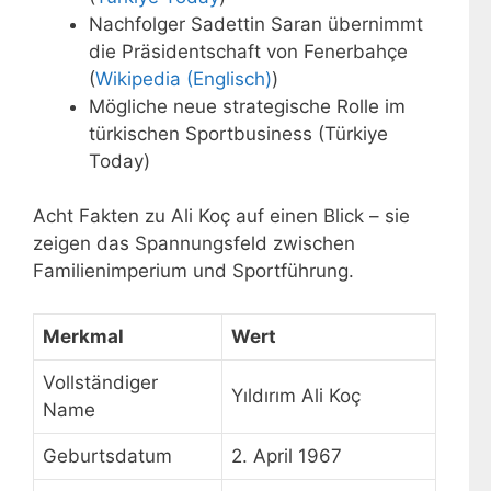
Nachfolger Sadettin Saran übernimmt
die Präsidentschaft von Fenerbahçe
(
Wikipedia (Englisch)
)
Mögliche neue strategische Rolle im
türkischen Sportbusiness (Türkiye
Today)
Acht Fakten zu Ali Koç auf einen Blick – sie
zeigen das Spannungsfeld zwischen
Familienimperium und Sportführung.
Merkmal
Wert
Vollständiger
Yıldırım Ali Koç
Name
Geburtsdatum
2. April 1967