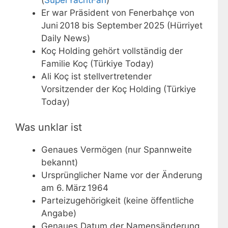
Er war Präsident von Fenerbahçe von
Juni 2018 bis September 2025 (Hürriyet
Daily News)
Koç Holding gehört vollständig der
Familie Koç (Türkiye Today)
Ali Koç ist stellvertretender
Vorsitzender der Koç Holding (Türkiye
Today)
Was unklar ist
Genaues Vermögen (nur Spannweite
bekannt)
Ursprünglicher Name vor der Änderung
am 6. März 1964
Parteizugehörigkeit (keine öffentliche
Angabe)
Genaues Datum der Namensänderung