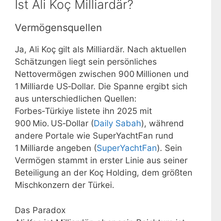
Ist Ali Koç Milliardär?
Vermögensquellen
Ja, Ali Koç gilt als Milliardär. Nach aktuellen
Schätzungen liegt sein persönliches
Nettovermögen zwischen 900 Millionen und
1 Milliarde US‑Dollar. Die Spanne ergibt sich
aus unterschiedlichen Quellen:
Forbes‑Türkiye listete ihn 2025 mit
900 Mio. US‑Dollar (
Daily Sabah
), während
andere Portale wie SuperYachtFan rund
1 Milliarde angeben (
SuperYachtFan
). Sein
Vermögen stammt in erster Linie aus seiner
Beteiligung an der Koç Holding, dem größten
Mischkonzern der Türkei.
Das Paradox