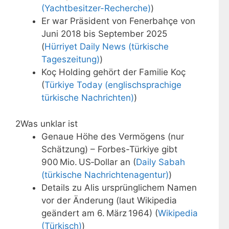
(Yachtbesitzer-Recherche)
)
Er war Präsident von Fenerbahçe von
Juni 2018 bis September 2025
(
Hürriyet Daily News (türkische
Tageszeitung)
)
Koç Holding gehört der Familie Koç
(
Türkiye Today (englischsprachige
türkische Nachrichten)
)
2
Was unklar ist
Genaue Höhe des Vermögens (nur
Schätzung) – Forbes-Türkiye gibt
900 Mio. US‑Dollar an (
Daily Sabah
(türkische Nachrichtenagentur)
)
Details zu Alis ursprünglichem Namen
vor der Änderung (laut Wikipedia
geändert am 6. März 1964) (
Wikipedia
(Türkisch)
)