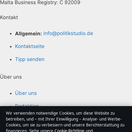
Malta Business Registry: C 92009
Kontakt
Allgemein:
info@politikstudio.de
Kontaktseite
Tipp senden
Über uns
Über uns
Redaktion
Wir verwenden notwendige Cookies, um diese Website zu
Unsere Geschichte
betreiben, und – mit Ihrer Einwilligung – Analyse- und Werbe-
Cookies, um sie zu verbessern und unsere Berichterstattung zu
finanzieren. Siehe unsere
Cookie-Richtlinie
und
Quellen & Standards