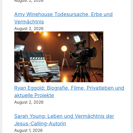
August 2, 2026
Amy Winehouse Todesursache, Erbe und
Vermächtnis
August 2, 2026
Ryan Eggold: Biografie, Filme, Privatleben und
aktuelle Projekte
August 2, 2026
Sarah Young: Leben und Vermächtnis der
Jesus-Calling-Autorin
August 1, 2026