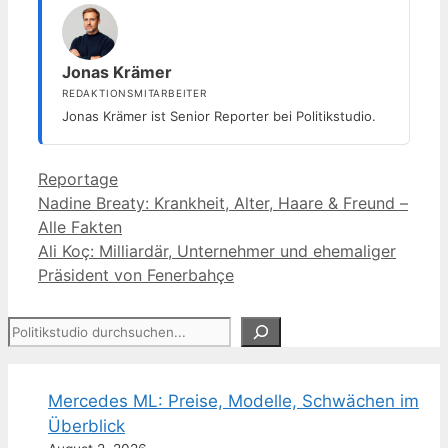
Jonas Krämer
REDAKTIONSMITARBEITER
Jonas Krämer ist Senior Reporter bei Politikstudio.
Kategorien
Reportage
Nadine Breaty: Krankheit, Alter, Haare & Freund –
Alle Fakten
Ali Koç: Milliardär, Unternehmer und ehemaliger
Präsident von Fenerbahçe
Suchen
Mercedes ML: Preise, Modelle, Schwächen im
Überblick