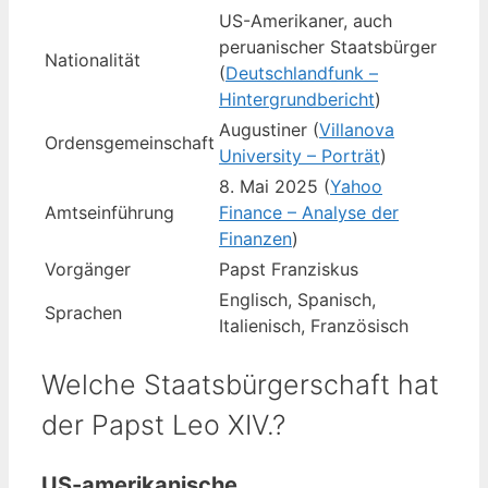
US-Amerikaner, auch
peruanischer Staatsbürger
Nationalität
(
Deutschlandfunk –
Hintergrundbericht
)
Augustiner (
Villanova
Ordensgemeinschaft
University – Porträt
)
8. Mai 2025 (
Yahoo
Amtseinführung
Finance – Analyse der
Finanzen
)
Vorgänger
Papst Franziskus
Englisch, Spanisch,
Sprachen
Italienisch, Französisch
Welche Staatsbürgerschaft hat
der Papst Leo XIV.?
US-amerikanische