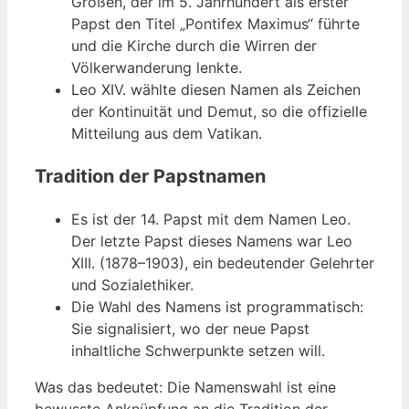
Großen, der im 5. Jahrhundert als erster
Papst den Titel „Pontifex Maximus“ führte
und die Kirche durch die Wirren der
Völkerwanderung lenkte.
Leo XIV. wählte diesen Namen als Zeichen
der Kontinuität und Demut, so die offizielle
Mitteilung aus dem Vatikan.
Tradition der Papstnamen
Es ist der 14. Papst mit dem Namen Leo.
Der letzte Papst dieses Namens war Leo
XIII. (1878–1903), ein bedeutender Gelehrter
und Sozialethiker.
Die Wahl des Namens ist programmatisch:
Sie signalisiert, wo der neue Papst
inhaltliche Schwerpunkte setzen will.
Was das bedeutet: Die Namenswahl ist eine