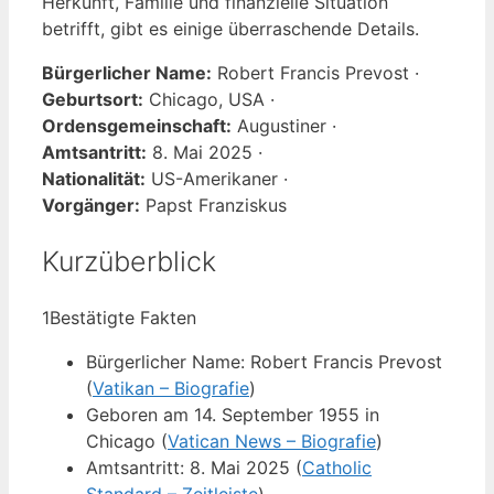
Herkunft, Familie und finanzielle Situation
betrifft, gibt es einige überraschende Details.
Bürgerlicher Name:
Robert Francis Prevost ·
Geburtsort:
Chicago, USA ·
Ordensgemeinschaft:
Augustiner ·
Amtsantritt:
8. Mai 2025 ·
Nationalität:
US-Amerikaner ·
Vorgänger:
Papst Franziskus
Kurzüberblick
1
Bestätigte Fakten
Bürgerlicher Name: Robert Francis Prevost
(
Vatikan – Biografie
)
Geboren am 14. September 1955 in
Chicago (
Vatican News – Biografie
)
Amtsantritt: 8. Mai 2025 (
Catholic