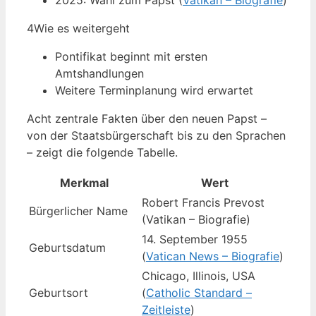
2025: Wahl zum Papst (
Vatikan – Biografie
)
4
Wie es weitergeht
Pontifikat beginnt mit ersten
Amtshandlungen
Weitere Terminplanung wird erwartet
Acht zentrale Fakten über den neuen Papst –
von der Staatsbürgerschaft bis zu den Sprachen
– zeigt die folgende Tabelle.
Merkmal
Wert
Robert Francis Prevost
Bürgerlicher Name
(Vatikan – Biografie)
14. September 1955
Geburtsdatum
(
Vatican News – Biografie
)
Chicago, Illinois, USA
Geburtsort
(
Catholic Standard –
Zeitleiste
)