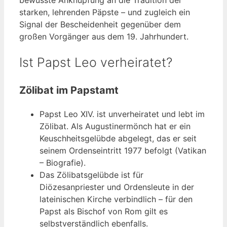
bewusste Anknüpfung an die Tradition der
starken, lehrenden Päpste – und zugleich ein
Signal der Bescheidenheit gegenüber dem
großen Vorgänger aus dem 19. Jahrhundert.
Ist Papst Leo verheiratet?
Zölibat im Papstamt
Papst Leo XIV. ist unverheiratet und lebt im
Zölibat. Als Augustinermönch hat er ein
Keuschheitsgelübde abgelegt, das er seit
seinem Ordenseintritt 1977 befolgt (Vatikan
– Biografie).
Das Zölibatsgelübde ist für
Diözesanpriester und Ordensleute in der
lateinischen Kirche verbindlich – für den
Papst als Bischof von Rom gilt es
selbstverständlich ebenfalls.