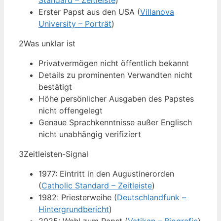
Standard – Zeitleiste
)
Erster Papst aus den USA (
Villanova
University – Porträt
)
2
Was unklar ist
Privatvermögen nicht öffentlich bekannt
Details zu prominenten Verwandten nicht
bestätigt
Höhe persönlicher Ausgaben des Papstes
nicht offengelegt
Genaue Sprachkenntnisse außer Englisch
nicht unabhängig verifiziert
3
Zeitleisten-Signal
1977: Eintritt in den Augustinerorden
(
Catholic Standard – Zeitleiste
)
1982: Priesterweihe (
Deutschlandfunk –
Hintergrundbericht
)