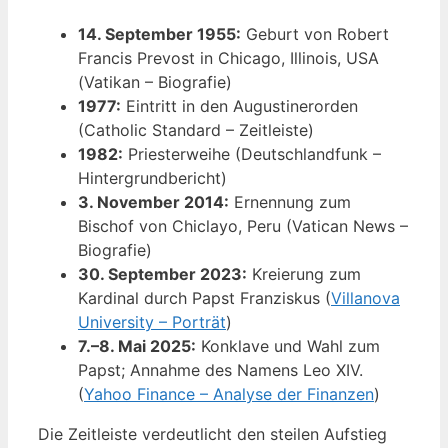
14. September 1955:
Geburt von Robert
Francis Prevost in Chicago, Illinois, USA
(Vatikan – Biografie)
1977:
Eintritt in den Augustinerorden
(Catholic Standard – Zeitleiste)
1982:
Priesterweihe (Deutschlandfunk –
Hintergrundbericht)
3. November 2014:
Ernennung zum
Bischof von Chiclayo, Peru (Vatican News –
Biografie)
30. September 2023:
Kreierung zum
Kardinal durch Papst Franziskus (
Villanova
University – Porträt
)
7.–8. Mai 2025:
Konklave und Wahl zum
Papst; Annahme des Namens Leo XIV.
(
Yahoo Finance – Analyse der Finanzen
)
Die Zeitleiste verdeutlicht den steilen Aufstieg