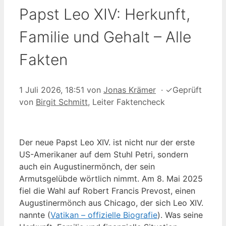
Papst Leo XIV: Herkunft,
Familie und Gehalt – Alle
Fakten
1 Juli 2026, 18:51
von
Jonas Krämer
·
✓
Geprüft
von
Birgit Schmitt
, Leiter Faktencheck
Der neue Papst Leo XIV. ist nicht nur der erste
US-Amerikaner auf dem Stuhl Petri, sondern
auch ein Augustinermönch, der sein
Armutsgelübde wörtlich nimmt. Am 8. Mai 2025
fiel die Wahl auf Robert Francis Prevost, einen
Augustinermönch aus Chicago, der sich Leo XIV.
nannte (
Vatikan – offizielle Biografie
). Was seine