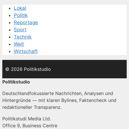
Lokal
Politik
Reportage
Sport
Technik
Welt
Wirtschaft
© 2026 Politikstudio
Politikstudio
Deutschlandfokussierte Nachrichten, Analysen und
Hintergründe — mit klaren Bylines, Faktencheck und
redaktioneller Transparenz.
Politikstudi Media Ltd.
Office 9, Business Centre