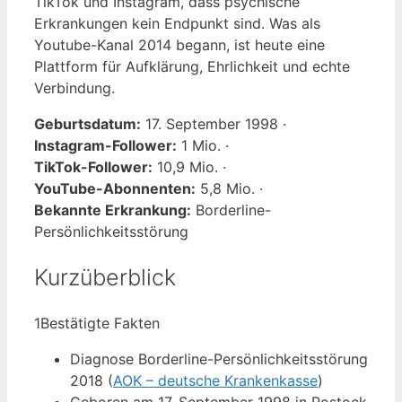
TikTok und Instagram, dass psychische
Erkrankungen kein Endpunkt sind. Was als
Youtube-Kanal 2014 begann, ist heute eine
Plattform für Aufklärung, Ehrlichkeit und echte
Verbindung.
Geburtsdatum:
17. September 1998 ·
Instagram-Follower:
1 Mio. ·
TikTok-Follower:
10,9 Mio. ·
YouTube-Abonnenten:
5,8 Mio. ·
Bekannte Erkrankung:
Borderline-
Persönlichkeitsstörung
Kurzüberblick
1
Bestätigte Fakten
Diagnose Borderline-Persönlichkeitsstörung
2018 (
AOK – deutsche Krankenkasse
)