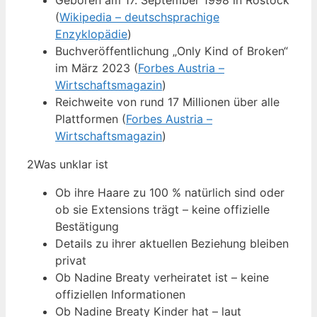
Geboren am 17. September 1998 in Rostock
(
Wikipedia – deutschsprachige
Enzyklopädie
)
Buchveröffentlichung „Only Kind of Broken“
im März 2023 (
Forbes Austria –
Wirtschaftsmagazin
)
Reichweite von rund 17 Millionen über alle
Plattformen (
Forbes Austria –
Wirtschaftsmagazin
)
2
Was unklar ist
Ob ihre Haare zu 100 % natürlich sind oder
ob sie Extensions trägt – keine offizielle
Bestätigung
Details zu ihrer aktuellen Beziehung bleiben
privat
Ob Nadine Breaty verheiratet ist – keine
offiziellen Informationen
Ob Nadine Breaty Kinder hat – laut