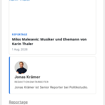
REPORTAGE
Milos Malesevic: Musiker und Ehemann von
Karin Thaler
1 Aug. 2026
Jonas Krämer
REDAKTIONSMITARBEITER
Jonas Krämer ist Senior Reporter bei Politikstudio.
Kategorien
Reportage