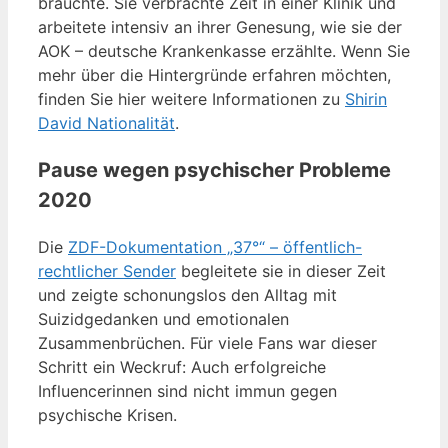
brauchte. Sie verbrachte Zeit in einer Klinik und
arbeitete intensiv an ihrer Genesung, wie sie der
AOK – deutsche Krankenkasse erzählte. Wenn Sie
mehr über die Hintergründe erfahren möchten,
finden Sie hier weitere Informationen zu
Shirin
David Nationalität
.
Pause wegen psychischer Probleme
2020
Die
ZDF-Dokumentation „37°“ – öffentlich-
rechtlicher Sender
begleitete sie in dieser Zeit
und zeigte schonungslos den Alltag mit
Suizidgedanken und emotionalen
Zusammenbrüchen. Für viele Fans war dieser
Schritt ein Weckruf: Auch erfolgreiche
Influencerinnen sind nicht immun gegen
psychische Krisen.