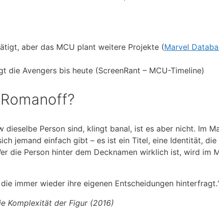
tigt, aber das MCU plant weitere Projekte (
Marvel Databa
ägt die Avengers bis heute (ScreenRant – MCU-Timeline)
a Romanoff?
ieselbe Person sind, klingt banal, ist es aber nicht. Im Ma
 jemand einfach gibt – es ist ein Titel, eine Identität, di
 Wer die Person hinter dem Decknamen wirklich ist, wird im 
, die immer wieder ihre eigenen Entscheidungen hinterfragt.
ie Komplexität der Figur (2016)