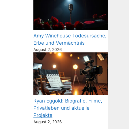
Amy Winehouse Todesursache,
Erbe und Vermächtnis
August 2, 2026
Ryan Eggold: Biografie, Filme,
Privatleben und aktuelle
Projekte
August 2, 2026