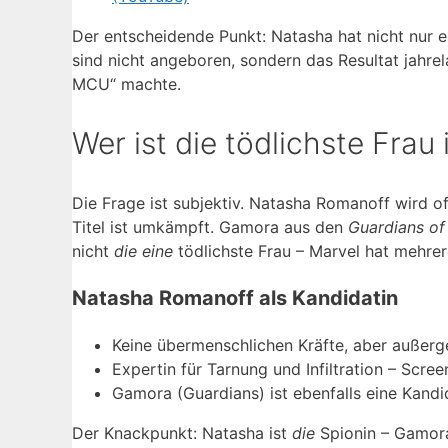
Der entscheidende Punkt: Natasha hat nicht nur ei
sind nicht angeboren, sondern das Resultat jahre
MCU“ machte.
Wer ist die tödlichste Frau
Die Frage ist subjektiv. Natasha Romanoff wird o
Titel ist umkämpft. Gamora aus den
Guardians of
nicht
die eine
tödlichste Frau – Marvel hat mehrer
Natasha Romanoff als Kandidatin
Keine übermenschlichen Kräfte, aber außer
Expertin für Tarnung und Infiltration – Scr
Gamora (Guardians) ist ebenfalls eine Kand
Der Knackpunkt: Natasha ist
die
Spionin – Gamor