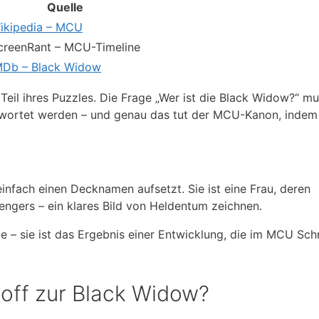
Quelle
ikipedia – MCU
creenRant – MCU-Timeline
MDb – Black Widow
n Teil ihres Puzzles. Die Frage „Wer ist die Black Widow?“ m
ntwortet werden – und genau das tut der MCU-Kanon, indem
infach einen Decknamen aufsetzt. Sie ist eine Frau, deren
gers – ein klares Bild von Heldentum zeichnen.
me – sie ist das Ergebnis einer Entwicklung, die im MCU Schr
ff zur Black Widow?