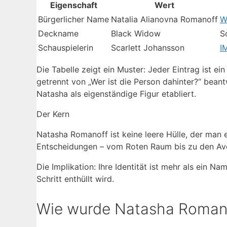
Eigenschaft
Wert
Bürgerlicher Name
Natalia Alianovna Romanoff
W
Deckname
Black Widow
S
Schauspielerin
Scarlett Johansson
I
Die Tabelle zeigt ein Muster: Jeder Eintrag ist ei
getrennt von „Wer ist die Person dahinter?“ bea
Natasha als eigenständige Figur etabliert.
Der Kern
Natasha Romanoff ist keine leere Hülle, der man e
Entscheidungen – vom Roten Raum bis zu den Aven
Die Implikation: Ihre Identität ist mehr als ein Na
Schritt enthüllt wird.
Wie wurde Natasha Romano