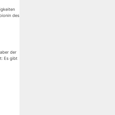
igkeiten
pionin des
 aber der
t: Es gibt