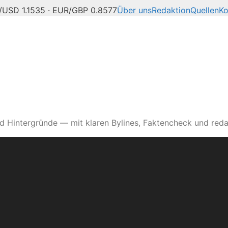
/USD 1.1535 · EUR/GBP 0.8577
Über uns
Redaktion
Quellen
Ko
d Hintergründe — mit klaren Bylines, Faktencheck und reda