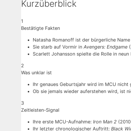
Kurzüberblick
1
Bestätigte Fakten
Natasha Romanoff ist der bürgerliche Name
Sie starb auf Vormir in
Avengers: Endgame
(
Scarlett Johansson spielte die Rolle in neu
2
Was unklar ist
Ihr genaues Geburtsjahr wird im MCU nicht 
Ob sie jemals wieder auferstehen wird, ist ni
3
Zeitleisten-Signal
Ihre erste MCU-Aufnahme:
Iron Man 2
(2010)
Ihr letzter chronologischer Auftritt:
Black W