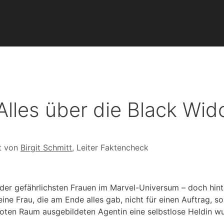
lles über die Black Wi
t von
Birgit Schmitt
, Leiter Faktencheck
e der gefährlichsten Frauen im Marvel-Universum – doch hint
ine Frau, die am Ende alles gab, nicht für einen Auftrag, so
m Roten Raum ausgebildeten Agentin eine selbstlose Heldin w