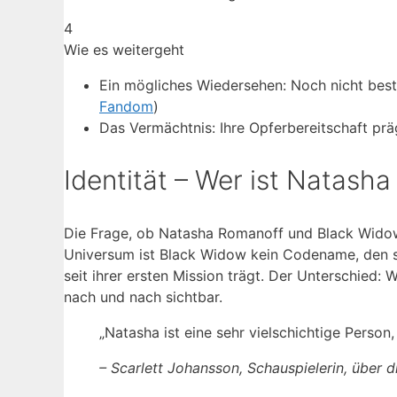
4
Wie es weitergeht
Ein mögliches Wiedersehen: Noch nicht bestä
Fandom
)
Das Vermächtnis: Ihre Opferbereitschaft pr
Identität – Wer ist Natash
Die Frage, ob Natasha Romanoff und Black Widow d
Universum ist Black Widow kein Codename, den sich
seit ihrer ersten Mission trägt. Der Unterschied:
nach und nach sichtbar.
„Natasha ist eine sehr vielschichtige Person
– Scarlett Johansson, Schauspielerin, über d