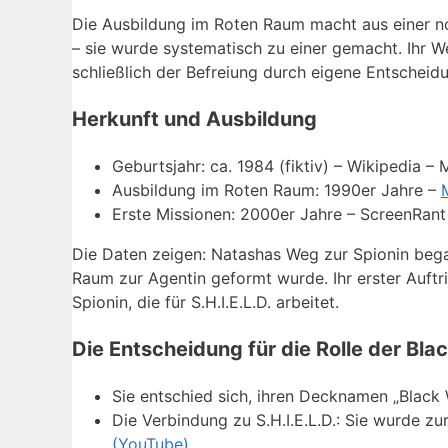
Die Ausbildung im Roten Raum macht aus einer no
– sie wurde systematisch zu einer gemacht. Ihr 
schließlich der Befreiung durch eigene Entscheid
Herkunft und Ausbildung
Geburtsjahr: ca. 1984 (fiktiv) – Wikipedia –
Ausbildung im Roten Raum: 1990er Jahre –
Erste Missionen: 2000er Jahre – ScreenRan
Die Daten zeigen: Natashas Weg zur Spionin began
Raum zur Agentin geformt wurde. Ihr erster Auftr
Spionin, die für S.H.I.E.L.D. arbeitet.
Die Entscheidung für die Rolle der Bl
Sie entschied sich, ihren Decknamen „Blac
Die Verbindung zu S.H.I.E.L.D.: Sie wurde z
(YouTube)