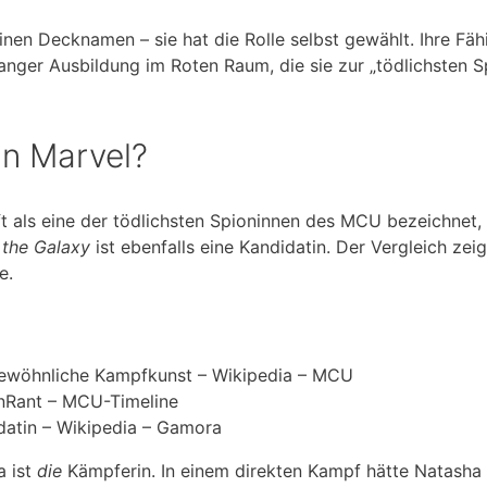
nen Decknamen – sie hat die Rolle selbst gewählt. Ihre Fäh
langer Ausbildung im Roten Raum, die sie zur „tödlichsten S
 in Marvel?
ft als eine der tödlichsten Spioninnen des MCU bezeichnet,
 the Galaxy
ist ebenfalls eine Kandidatin. Der Vergleich zeig
e.
gewöhnliche Kampfkunst – Wikipedia – MCU
eenRant – MCU-Timeline
idatin – Wikipedia – Gamora
a ist
die
Kämpferin. In einem direkten Kampf hätte Natasha