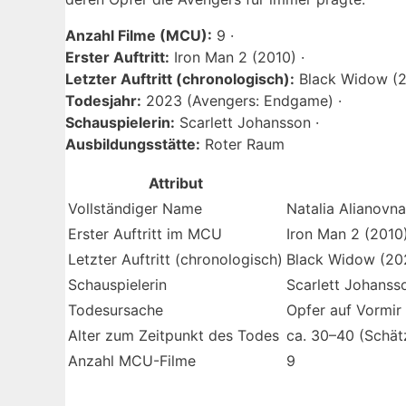
Anzahl Filme (MCU):
9 ·
Erster Auftritt:
Iron Man 2 (2010) ·
Letzter Auftritt (chronologisch):
Black Widow (2
Todesjahr:
2023 (Avengers: Endgame) ·
Schauspielerin:
Scarlett Johansson ·
Ausbildungsstätte:
Roter Raum
Attribut
Vollständiger Name
Natalia Alianovn
Erster Auftritt im MCU
Iron Man 2 (2010
Letzter Auftritt (chronologisch)
Black Widow (20
Schauspielerin
Scarlett Johanss
Todesursache
Opfer auf Vormir
Alter zum Zeitpunkt des Todes
ca. 30–40 (Schät
Anzahl MCU-Filme
9