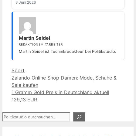
3 Juni 2026
Martin Seidel
REDAKTIONSMITARBEITER
Martin Seidel ist Technikredakteur bei Politikstudio.
Kategorien
Sport
Zalando Online Shop Damen: Mode, Schuhe &
Sale kaufen
1 Gramm Gold Preis in Deutschland aktuell
129,13 EUR
Suchen