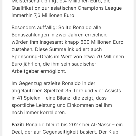
Meisterschaft bringt 9,4 Millionen Euro, die
Qualifikation zur asiatischen Champions League
immerhin 7,6 Millionen Euro.
Besonders auffällig: Sollte Ronaldo alle
Bonuszahlungen in zwei Jahren erreichen,
würden ihm insgesamt knapp 600 Millionen Euro
zustehen. Diese Summe inkludiert auch
Sponsoring-Deals im Wert von etwa 70 Millionen
Euro jährlich, die ihm sein saudischer
Arbeitgeber ermöglicht.
Im Gegenzug erzielte Ronaldo in der
abgelaufenen Spielzeit 35 Tore und vier Assists
in 41 Spielen – eine Bilanz, die zeigt, dass
sportliche Leistung und Einkommen bei ihm
noch immer korrelieren.
Fazit:
Ronaldo bleibt bis 2027 bei Al-Nassr – ein
Deal, der auf Gegenseitigkeit basiert. Der Klub