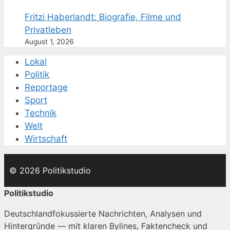
Fritzi Haberlandt: Biografie, Filme und
Privatleben
August 1, 2026
Lokal
Politik
Reportage
Sport
Technik
Welt
Wirtschaft
© 2026 Politikstudio
Politikstudio
Deutschlandfokussierte Nachrichten, Analysen und
Hintergründe — mit klaren Bylines, Faktencheck und