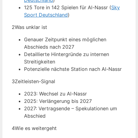
Deutschland
)
125 Tore in 142 Spielen für Al-Nassr (
Sky
Sport Deutschland
)
2
Was unklar ist
Genauer Zeitpunkt eines möglichen
Abschieds nach 2027
Detaillierte Hintergründe zu internen
Streitigkeiten
Potenzielle nächste Station nach Al-Nassr
3
Zeitleisten-Signal
2023: Wechsel zu Al-Nassr
2025: Verlängerung bis 2027
2027: Vertragsende – Spekulationen um
Abschied
4
Wie es weitergeht