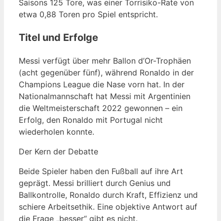
Saisons 125 Tore, was einer Torrisiko-Rate von
etwa 0,88 Toren pro Spiel entspricht.
Titel und Erfolge
Messi verfügt über mehr Ballon d’Or-Trophäen
(acht gegenüber fünf), während Ronaldo in der
Champions League die Nase vorn hat. In der
Nationalmannschaft hat Messi mit Argentinien
die Weltmeisterschaft 2022 gewonnen – ein
Erfolg, den Ronaldo mit Portugal nicht
wiederholen konnte.
Der Kern der Debatte
Beide Spieler haben den Fußball auf ihre Art
geprägt. Messi brilliert durch Genius und
Ballkontrolle, Ronaldo durch Kraft, Effizienz und
schiere Arbeitsethik. Eine objektive Antwort auf
die Frage „besser“ gibt es nicht.