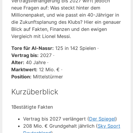
Vertragsverlängerung bis 2027 wirft jedoch
neue Fragen auf: Was steckt hinter dem
Millionenpaket, und wie passt ein 40-Jähriger in
die Zukunftsplanung des Klubs? Hier ein genauer
Blick auf Fakten, Finanzen und den ewigen
Vergleich mit Lionel Messi.
Tore für Al-Nassr:
125 in 142 Spielen ·
Vertrag bis:
2027 ·
Alter:
40 Jahre ·
Marktwert:
12 Mio. € ·
Position:
Mittelstürmer
Kurzüberblick
1
Bestätigte Fakten
Vertrag bis 2027 verlängert (
Der Spiegel
)
208 Mio. € Grundgehalt jährlich (
Sky Sport