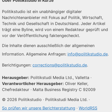
Über Politikstudio in Kürze
Politikstudio ist ein unabhängiger digitaler
Nachrichtenanbieter mit Fokus auf Politik, Wirtschaft,
Technik und Gesellschaft in Deutschland. Jeder Artikel
trägt eine Byline, wird von einem Redakteur geprüft und
vor der Veröffentlichung faktengecheckt.
Die Inhalte dienen ausschließlich der allgemeinen
Information. Allgemeine Anfragen:
info@politikstudio.de
.
Berichtigungen:
corrections@politikstudio.de
.
Herausgeber:
Politikstudi Media Ltd., Valletta ·
Verantwortlicher Herausgeber:
Oliver Keller,
Chefredakteur · Malta Business Registry C 92009
© 2026 Politikstudio · Politikstudi Media Ltd. ·
So prüfen wir unsere Berichterstattung
·
WorldRSS