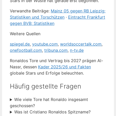
Stars in der Wüste hat gerade erst begonnen.
Verwandte Beiträge:
Mainz 05 gegen RB Leipzig:
Statistiken und Torschützen
·
Eintracht Frankfurt
gegen BVB: Statistiken
Weitere Quellen
spiegel.de
,
youtube.com
,
worldsoccertalk.com
,
onefootball.com
,
tribuna.com
,
n-tv.de
Ronaldos Tore und Vertrag bis 2027 prägen Al-
Nassr, dessen
Kader 2025/26 und Fakten
globale Stars und Erfolge beleuchten.
Häufig gestellte Fragen
Wie viele Tore hat Ronaldo insgesamt
geschossen?
Was ist Cristiano Ronaldos Spitzname?