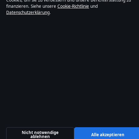
Cookies, um sie zu verbessern und unsere Berichterstattung zu
finanzieren. Siehe unsere
Cookie-Richtlinie
und
Datenschutzerklärung
.
Nicht notwendige
Alle akzeptieren
ablehnen