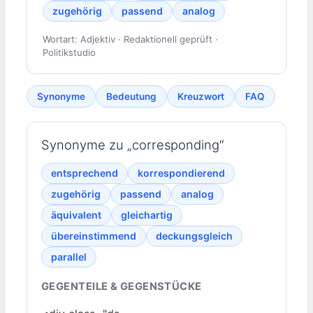
zugehörig
passend
analog
Wortart: Adjektiv · Redaktionell geprüft ·
Politikstudio
Synonyme
Bedeutung
Kreuzwort
FAQ
Synonyme zu „corresponding“
entsprechend
korrespondierend
zugehörig
passend
analog
äquivalent
gleichartig
übereinstimmend
deckungsgleich
parallel
GEGENTEILE & GEGENSTÜCKE