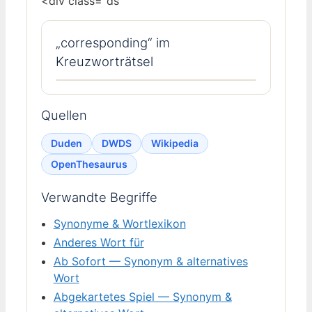
<div class="ds
„corresponding“ im
Kreuzworträtsel
Quellen
Duden
DWDS
Wikipedia
OpenThesaurus
Verwandte Begriffe
Synonyme & Wortlexikon
Anderes Wort für
Ab Sofort — Synonym & alternatives
Wort
Abgekartetes Spiel — Synonym &