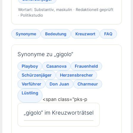
Wortart: Substantiv, maskulin · Redaktionell geprüft
· Politikstudio
Synonyme
Bedeutung
Kreuzwort
FAQ
Synonyme zu „gigolo“
Playboy
Casanova
Frauenheld
Schürzenjäger
Herzensbrecher
Verführer
Don Juan
Charmeur
Lüstling
<span class="pks-p
„gigolo“ im Kreuzworträtsel