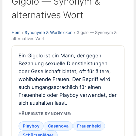
Gigolo — Synonym &
alternatives Wort
Hem
›
Synonyme & Wortlexikon
› Gigolo — Synonym &
alternatives Wort
Ein Gigolo ist ein Mann, der gegen
Bezahlung sexuelle Dienstleistungen
oder Gesellschaft bietet, oft für ältere,
wohlhabende Frauen. Der Begriff wird
auch umgangssprachlich für einen
Frauenheld oder Playboy verwendet, der
sich aushalten lässt.
HÄUFIGSTE SYNONYME:
Playboy
Casanova
Frauenheld
Schürzenjäger