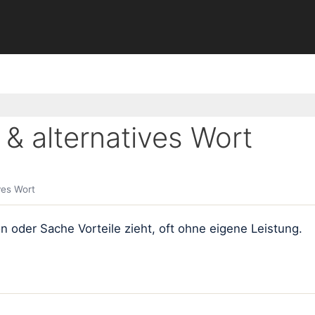
 alternatives Wort
ves Wort
on oder Sache Vorteile zieht, oft ohne eigene Leistung.