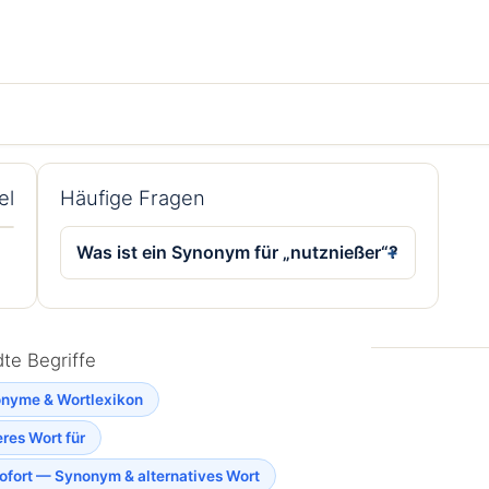
el
Häufige Fragen
Was ist ein Synonym für „nutznießer“?
te Begriffe
nyme & Wortlexikon
res Wort für
ofort — Synonym & alternatives Wort