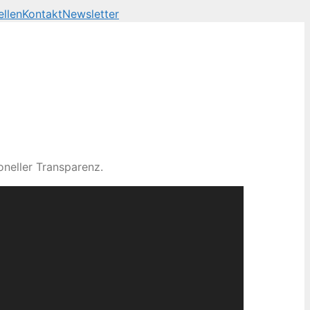
llen
Kontakt
Newsletter
neller Transparenz.