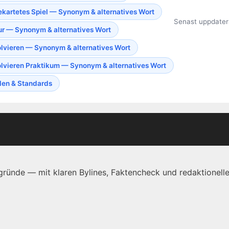
kartetes Spiel — Synonym & alternatives Wort
Senast uppdater
ur — Synonym & alternatives Wort
lvieren — Synonym & alternatives Wort
lvieren Praktikum — Synonym & alternatives Wort
len & Standards
ründe — mit klaren Bylines, Faktencheck und redaktionelle