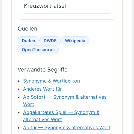
Kreuzworträtsel
Quellen
Duden
DWDS
Wikipedia
OpenThesaurus
Verwandte Begriffe
Synonyme & Wortlexikon
Anderes Wort für
Ab Sofort — Synonym & alternatives
Wort
Abgekartetes Spiel — Synonym &
alternatives Wort
Abitur — Synonym & alternatives Wort