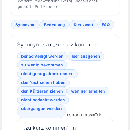
Wortart: Redewendung (Verb) · Redaktionell
geprüft · Politikstudio
Synonyme
Bedeutung
Kreuzwort
FAQ
Synonyme zu „zu kurz kommen”
benachteiligt werden
leer ausgehen
zu wenig bekommen
nicht genug abbekommen
das Nachsehen haben
den Kürzeren ziehen
weniger erhalten
nicht bedacht werden
übergangen werden
<span class="ds
„zu kurz kommen“ im