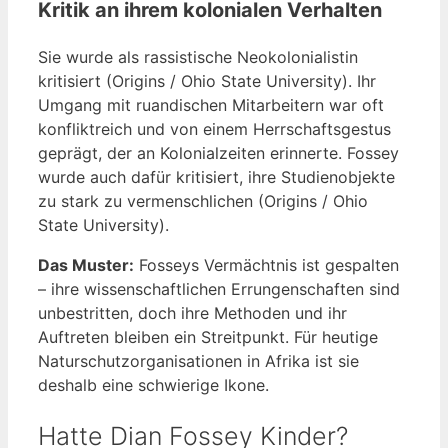
Kritik an ihrem kolonialen Verhalten
Sie wurde als rassistische Neokolonialistin
kritisiert (Origins / Ohio State University). Ihr
Umgang mit ruandischen Mitarbeitern war oft
konfliktreich und von einem Herrschaftsgestus
geprägt, der an Kolonialzeiten erinnerte. Fossey
wurde auch dafür kritisiert, ihre Studienobjekte
zu stark zu vermenschlichen (Origins / Ohio
State University).
Das Muster:
Fosseys Vermächtnis ist gespalten
– ihre wissenschaftlichen Errungenschaften sind
unbestritten, doch ihre Methoden und ihr
Auftreten bleiben ein Streitpunkt. Für heutige
Naturschutzorganisationen in Afrika ist sie
deshalb eine schwierige Ikone.
Hatte Dian Fossey Kinder?