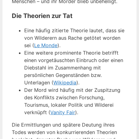
Menschen – und ihr Mörder blieb unbehelligt.
Die Theorien zur Tat
Eine häufig zitierte Theorie lautet, dass sie
von Wilderern aus Rache getötet worden
sei (
Le Monde
).
Eine weitere prominente Theorie betrifft
einen vorgetäuschten Einbruch oder einen
Diebstahl im Zusammenhang mit
persönlichen Gegenständen bzw.
Unterlagen (
Wikipedia
).
Der Mord wird häufig mit der Zuspitzung
des Konflikts zwischen Forschung,
Tourismus, lokaler Politik und Wilderei
verknüpft (
Vanity Fair
).
Die Ermittlungen und spätere Deutung ihres
Todes werden von konkurrierenden Theorien