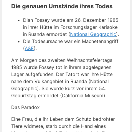
Die genauen Umstände ihres Todes
Dian Fossey wurde am 26. Dezember 1985
in ihrer Hütte im Forschungs­lager Karisoke
in Ruanda ermordet (
National Geographic
).
Die Todesursache war ein Machetenangriff
(
A&E
).
Am Morgen des zweiten Weihnachtsfeiertags
1985 wurde Fossey tot in ihrem abgelegenen
Lager aufgefunden. Der Tatort war ihre Hütte
nahe dem Vulkangebiet in Ruanda (National
Geographic). Sie wurde kurz vor ihrem 54.
Geburtstag ermordet (California Museum).
Das Paradox
Eine Frau, die ihr Leben dem Schutz bedrohter
Tiere widmete, starb durch die Hand eines