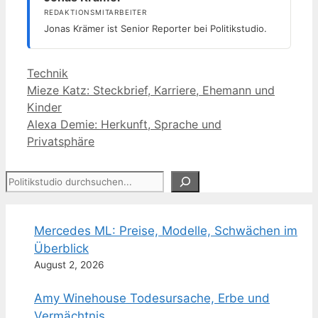
REDAKTIONSMITARBEITER
Jonas Krämer ist Senior Reporter bei Politikstudio.
Kategorien
Technik
Mieze Katz: Steckbrief, Karriere, Ehemann und
Kinder
Alexa Demie: Herkunft, Sprache und
Privatsphäre
Suchen
Mercedes ML: Preise, Modelle, Schwächen im
Überblick
August 2, 2026
Amy Winehouse Todesursache, Erbe und
Vermächtnis