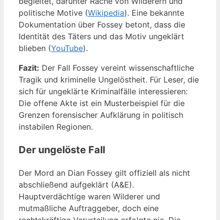
begleitet, darunter Rache von Wilderern und
politische Motive (
Wikipedia
). Eine bekannte
Dokumentation über Fossey betont, dass die
Identität des Täters und das Motiv ungeklärt
blieben (
YouTube
).
Fazit:
Der Fall Fossey vereint wissenschaftliche
Tragik und kriminelle Ungelöstheit. Für Leser, die
sich für ungeklärte Kriminalfälle interessieren:
Die offene Akte ist ein Musterbeispiel für die
Grenzen forensischer Aufklärung in politisch
instabilen Regionen.
Der ungelöste Fall
Der Mord an Dian Fossey gilt offiziell als nicht
abschließend aufgeklärt (A&E).
Hauptverdächtige waren Wilderer und
mutmaßliche Auftraggeber, doch eine
rechtskräftige Verurteilung erfolgte nie. Die