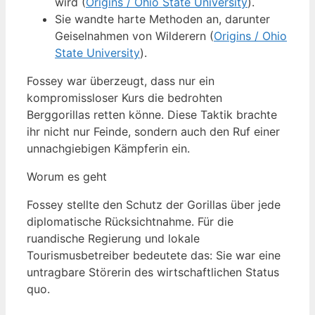
wird (
Origins / Ohio State University
).
Sie wandte harte Methoden an, darunter
Geiselnahmen von Wilderern (
Origins / Ohio
State University
).
Fossey war überzeugt, dass nur ein
kompromissloser Kurs die bedrohten
Berggorillas retten könne. Diese Taktik brachte
ihr nicht nur Feinde, sondern auch den Ruf einer
unnachgiebigen Kämpferin ein.
Worum es geht
Fossey stellte den Schutz der Gorillas über jede
diplomatische Rücksichtnahme. Für die
ruandische Regierung und lokale
Tourismusbetreiber bedeutete das: Sie war eine
untragbare Störerin des wirtschaftlichen Status
quo.