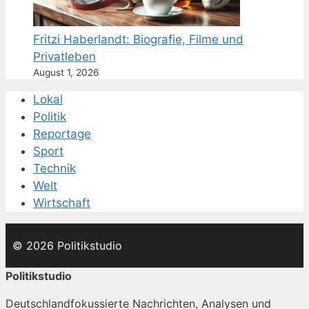
Fritzi Haberlandt: Biografie, Filme und
Privatleben
August 1, 2026
Lokal
Politik
Reportage
Sport
Technik
Welt
Wirtschaft
© 2026 Politikstudio
Politikstudio
Deutschlandfokussierte Nachrichten, Analysen und