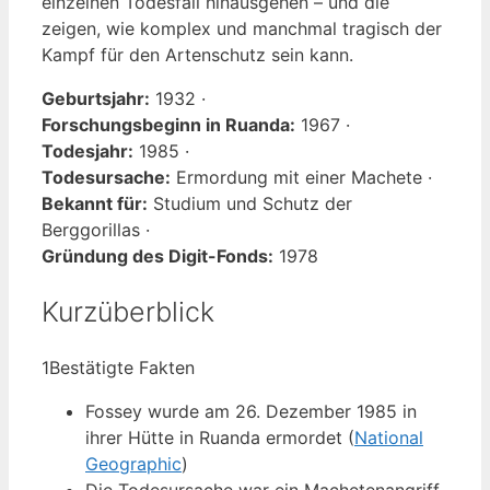
einzelnen Todesfall hinausgehen – und die
zeigen, wie komplex und manchmal tragisch der
Kampf für den Artenschutz sein kann.
Geburtsjahr:
1932 ·
Forschungsbeginn in Ruanda:
1967 ·
Todesjahr:
1985 ·
Todesursache:
Ermordung mit einer Machete ·
Bekannt für:
Studium und Schutz der
Berggorillas ·
Gründung des Digit-Fonds:
1978
Kurzüberblick
1
Bestätigte Fakten
Fossey wurde am 26. Dezember 1985 in
ihrer Hütte in Ruanda ermordet (
National
Geographic
)