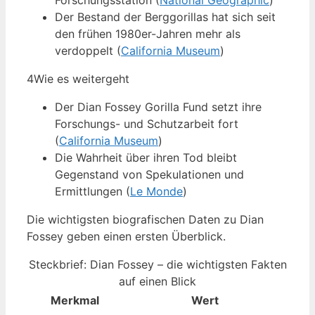
Forschungsstation (
National Geographic
)
Der Bestand der Berggorillas hat sich seit
den frühen 1980er-Jahren mehr als
verdoppelt (
California Museum
)
4
Wie es weitergeht
Der Dian Fossey Gorilla Fund setzt ihre
Forschungs- und Schutzarbeit fort
(
California Museum
)
Die Wahrheit über ihren Tod bleibt
Gegenstand von Spekulationen und
Ermittlungen (
Le Monde
)
Die wichtigsten biografischen Daten zu Dian
Fossey geben einen ersten Überblick.
Steckbrief: Dian Fossey – die wichtigsten Fakten
auf einen Blick
Merkmal
Wert