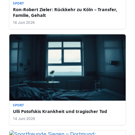
SPORT
Ron-Robert Zieler: Rückkehr zu Köln – Transfer,
Familie, Gehalt
16 Juni 2026
SPORT
Ulli Potofskis Krankheit und tragischer Tod
14 Juni 2026