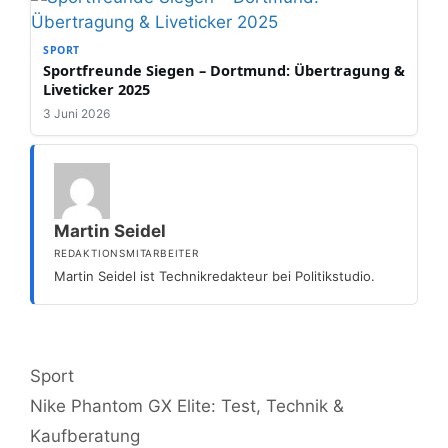
SPORT
Sportfreunde Siegen – Dortmund: Übertragung &
Liveticker 2025
3 Juni 2026
Martin Seidel
REDAKTIONSMITARBEITER
Martin Seidel ist Technikredakteur bei Politikstudio.
Kategorien
Sport
Nike Phantom GX Elite: Test, Technik &
Kaufberatung