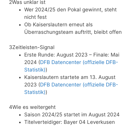
2
Was unklar ist
Wer 2024/25 den Pokal gewinnt, steht
nicht fest
Ob Kaiserslautern erneut als
Überraschungsteam auftritt, bleibt offen
3
Zeitleisten-Signal
Erste Runde: August 2023 – Finale: Mai
2024 (
DFB Datencenter (offizielle DFB-
Statistik)
)
Kaiserslautern startete am 13. August
2023 (
DFB Datencenter (offizielle DFB-
Statistik)
)
4
Wie es weitergeht
Saison 2024/25 startet im August 2024
Titelverteidiger: Bayer 04 Leverkusen