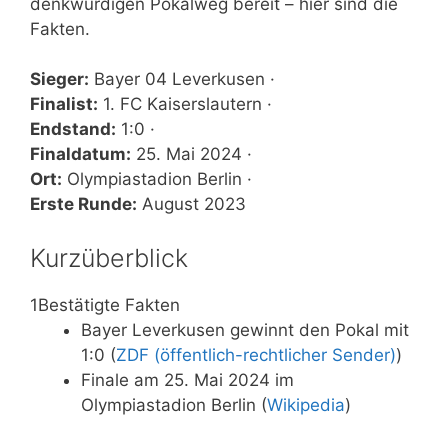
denkwürdigen Pokalweg bereit – hier sind die
Fakten.
Sieger:
Bayer 04 Leverkusen ·
Finalist:
1. FC Kaiserslautern ·
Endstand:
1:0 ·
Finaldatum:
25. Mai 2024 ·
Ort:
Olympiastadion Berlin ·
Erste Runde:
August 2023
Kurzüberblick
1
Bestätigte Fakten
Bayer Leverkusen gewinnt den Pokal mit
1:0 (
ZDF (öffentlich-rechtlicher Sender)
)
Finale am 25. Mai 2024 im
Olympiastadion Berlin (
Wikipedia
)