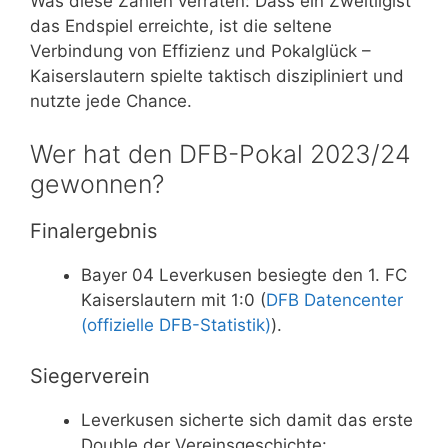
Was diese Zahlen verraten: Dass ein Zweitligist
das Endspiel erreichte, ist die seltene
Verbindung von Effizienz und Pokalglück –
Kaiserslautern spielte taktisch diszipliniert und
nutzte jede Chance.
Wer hat den DFB-Pokal 2023/24
gewonnen?
Finalergebnis
Bayer 04 Leverkusen besiegte den 1. FC
Kaiserslautern mit 1:0 (
DFB Datencenter
(offizielle DFB-Statistik)
).
Siegerverein
Leverkusen sicherte sich damit das erste
Double der Vereinsgeschichte: